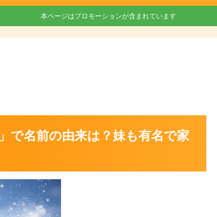
本ページはプロモーションが含まれています
」で名前の由来は？妹も有名で家