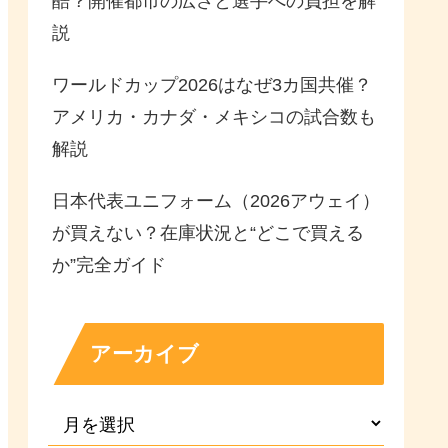
酷？開催都市の広さと選手への負担を解
説
ワールドカップ2026はなぜ3カ国共催？
アメリカ・カナダ・メキシコの試合数も
解説
日本代表ユニフォーム（2026アウェイ）
が買えない？在庫状況と“どこで買える
か”完全ガイド
アーカイブ