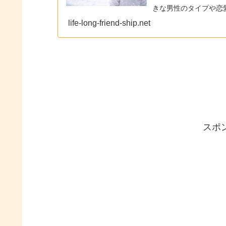
きな男性のタイプや恋
life-long-friend-ship.net
スポ