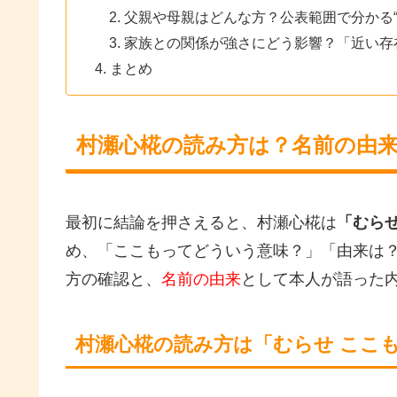
父親や母親はどんな方？公表範囲で分かる“
家族との関係が強さにどう影響？「近い存
まとめ
村瀬心椛の読み方は？名前の由
最初に結論を押さえると、村瀬心椛は
「むら
め、「ここもってどういう意味？」「由来は
方の確認と、
名前の由来
として本人が語った
村瀬心椛の読み方は「むらせ ここ