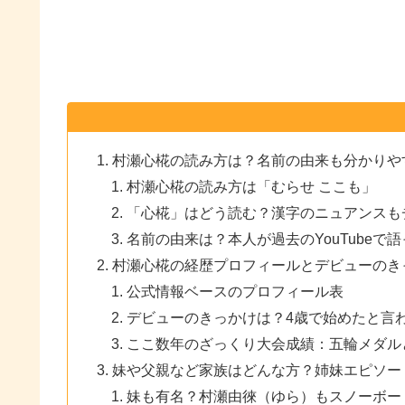
村瀬心椛の読み方は？名前の由来も分かりや
村瀬心椛の読み方は「むらせ ここも」
「心椛」はどう読む？漢字のニュアンスも
名前の由来は？本人が過去のYouTubeで
村瀬心椛の経歴プロフィールとデビューのき
公式情報ベースのプロフィール表
デビューのきっかけは？4歳で始めたと言
ここ数年のざっくり大会成績：五輪メダル
妹や父親など家族はどんな方？姉妹エピソー
妹も有名？村瀬由徠（ゆら）もスノーボー