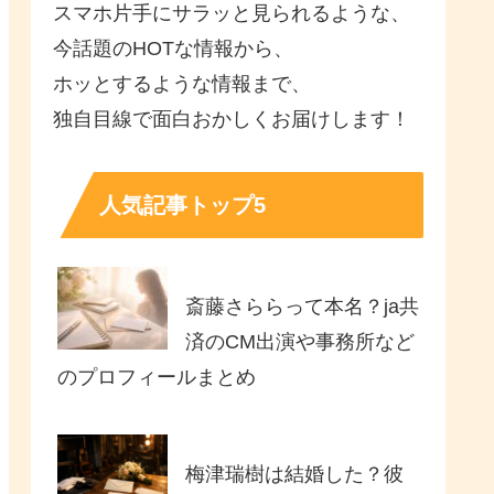
スマホ片手にサラッと見られるような、
今話題のHOTな情報から、
ホッとするような情報まで、
独自目線で面白おかしくお届けします！
人気記事トップ5
斎藤さららって本名？ja共
済のCM出演や事務所など
のプロフィールまとめ
梅津瑞樹は結婚した？彼