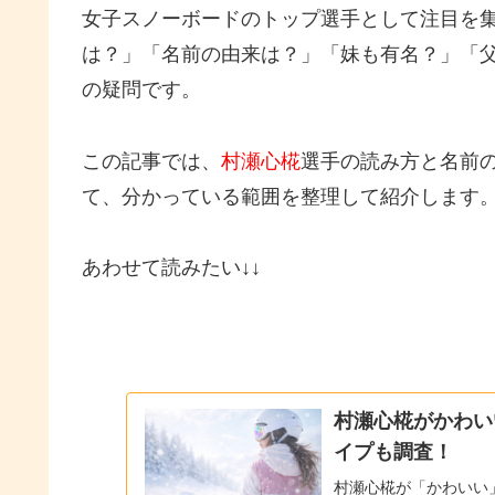
女子スノーボードのトップ選手として注目を
は？」「名前の由来は？」「妹も有名？」「
の疑問です。
この記事では、
村瀬心椛
選手の読み方と名前
て、分かっている範囲を整理して紹介します
あわせて読みたい↓↓
村瀬心椛がかわい
イプも調査！
村瀬心椛が「かわいい