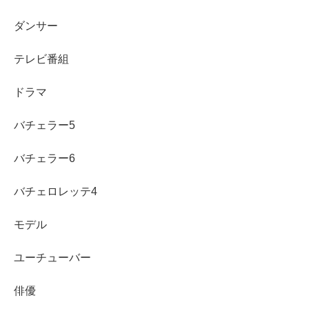
ダンサー
テレビ番組
ドラマ
バチェラー5
バチェラー6
バチェロレッテ4
モデル
ユーチューバー
俳優