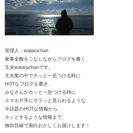
管理人：wataruchan
家事全般をこなしながらブログを書く、
主夫wataruchanです。
主夫業の中でホッと一息つける時に
HOTなブログを書き、
みなさんがホッと一息つける時に
スマホ片手にサラッと見られるような、
今話題のHOTな情報から、
ホッとするような情報まで、
独自目線で面白おかしくお届けします！