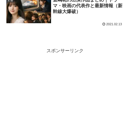
女優
マ・映画の代表作と最新情報（新
幹線大爆破）
2021.02.13
スポンサーリンク