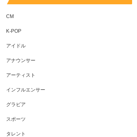
CM
K-POP
アイドル
アナウンサー
アーティスト
インフルエンサー
グラビア
スポーツ
タレント