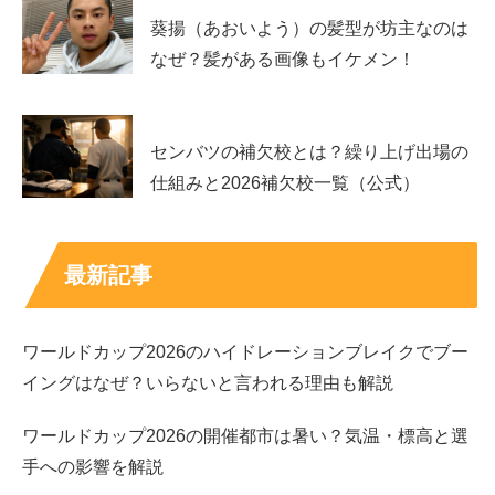
葵揚（あおいよう）の髪型が坊主なのは
なぜ？髪がある画像もイケメン！
センバツの補欠校とは？繰り上げ出場の
仕組みと2026補欠校一覧（公式）
最新記事
ワールドカップ2026のハイドレーションブレイクでブー
イングはなぜ？いらないと言われる理由も解説
ワールドカップ2026の開催都市は暑い？気温・標高と選
手への影響を解説