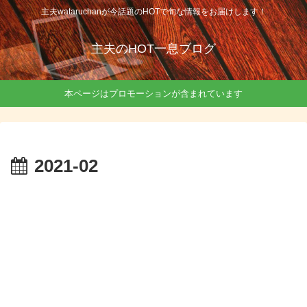
主夫wataruchanが今話題のHOTで旬な情報をお届けします！
主夫のHOT一息ブログ
本ページはプロモーションが含まれています
2021-02