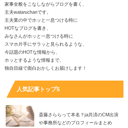
家事全般をこなしながらブログを書く、
主夫wataruchanです。
主夫業の中でホッと一息つける時に
HOTなブログを書き、
みなさんがホッと一息つける時に
スマホ片手にサラッと見られるような、
今話題のHOTな情報から、
ホッとするような情報まで、
独自目線で面白おかしくお届けします！
人気記事トップ5
斎藤さららって本名？ja共済のCM出演
や事務所などのプロフィールまとめ