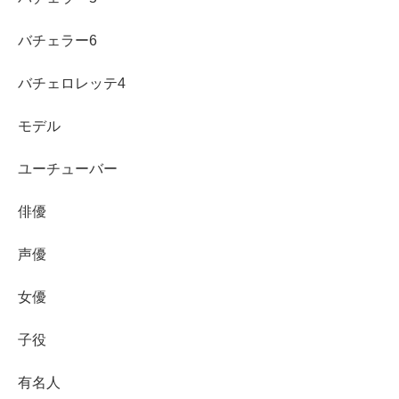
バチェラー6
バチェロレッテ4
モデル
ユーチューバー
俳優
声優
女優
子役
有名人