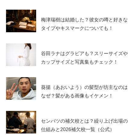
梅津瑞樹は結婚した？彼女の噂と好きな
タイプやキスマークについても！
谷田ラナはグラビアも？スリーサイズや
カップサイズと写真集もチェック！
葵揚（あおいよう）の髪型が坊主なのは
なぜ？髪がある画像もイケメン！
センバツの補欠校とは？繰り上げ出場の
仕組みと2026補欠校一覧（公式）