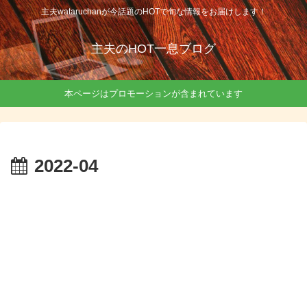
主夫wataruchanが今話題のHOTで旬な情報をお届けします！
主夫のHOT一息ブログ
本ページはプロモーションが含まれています
2022-04