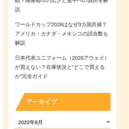
酷？開催都市の広さと選手への負担を解
説
ワールドカップ2026はなぜ3カ国共催？
アメリカ・カナダ・メキシコの試合数も
解説
日本代表ユニフォーム（2026アウェイ）
が買えない？在庫状況と“どこで買える
か”完全ガイド
アーカイブ