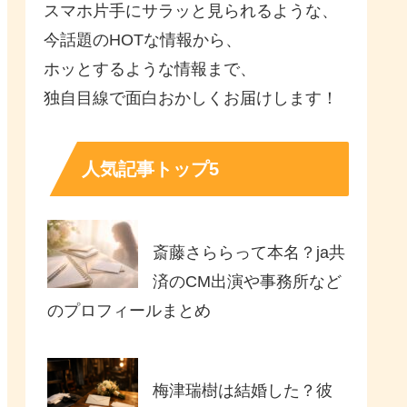
スマホ片手にサラッと見られるような、
今話題のHOTな情報から、
ホッとするような情報まで、
独自目線で面白おかしくお届けします！
人気記事トップ5
斎藤さららって本名？ja共
済のCM出演や事務所など
のプロフィールまとめ
梅津瑞樹は結婚した？彼