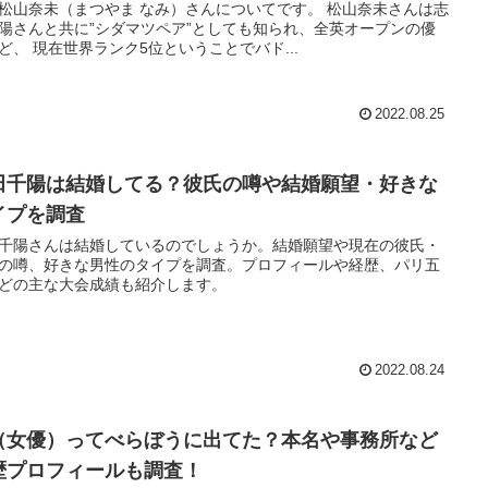
松山奈未（まつやま なみ）さんについてです。 松山奈未さんは志
陽さんと共に”シダマツペア”としても知られ、全英オープンの優
ど、 現在世界ランク5位ということでバド...
2022.08.25
田千陽は結婚してる？彼氏の噂や結婚願望・好きな
イプを調査
千陽さんは結婚しているのでしょうか。結婚願望や現在の彼氏・
の噂、好きな男性のタイプを調査。プロフィールや経歴、パリ五
どの主な大会成績も紹介します。
2022.08.24
（女優）ってべらぼうに出てた？本名や事務所など
歴プロフィールも調査！