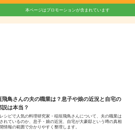
本ページはプロモーションが含まれています
垣飛鳥さんの夫の職業は？息子や娘の近況と自宅の
邸説は本当？
レシピで人気の料理研究家・稲垣飛鳥さんについて、夫の職業は
されているのか、息子・娘の近況、自宅が大豪邸という噂の真相
開情報の範囲で分かりやすく整理します。