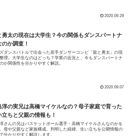
2020.09.29
と勇太の現在は大学生？今の関係もダンスパートナ
なのか調査！
ズダンスバトルで出会った若手ダンサーコンビ「龍と勇太」の現
整理。大学生なのはどっち？学業の近況と、今もダンスパートナ
のか関係性を分かりやすく解説。
2020.09.07
島淳の実兄は高橋マイケルなの？母子家庭で育った
い立ちと父親の情報も！
淳さんの兄はバスケットボール選手・高橋マイケルさんなのかを
。母や父親など家族構成、判明した経緯、生い立ちを公開情報の
で分かりやすく解説します。