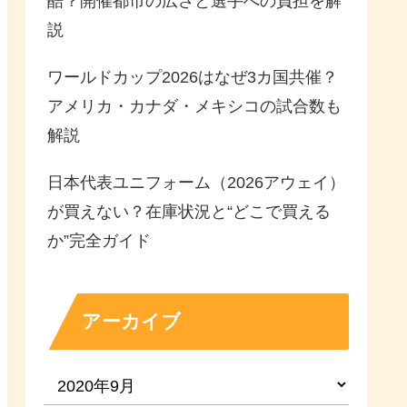
酷？開催都市の広さと選手への負担を解
説
ワールドカップ2026はなぜ3カ国共催？
アメリカ・カナダ・メキシコの試合数も
解説
日本代表ユニフォーム（2026アウェイ）
が買えない？在庫状況と“どこで買える
か”完全ガイド
アーカイブ