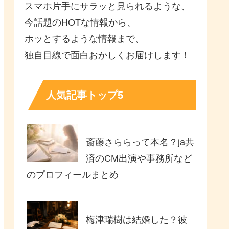
スマホ片手にサラッと見られるような、
今話題のHOTな情報から、
ホッとするような情報まで、
独自目線で面白おかしくお届けします！
人気記事トップ5
斎藤さららって本名？ja共
済のCM出演や事務所など
のプロフィールまとめ
梅津瑞樹は結婚した？彼