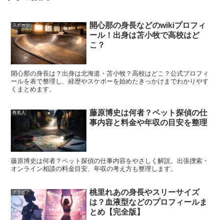
スポンサーリンク
開心那の身長などのwikiプロフィ
スポーツ
ール！出身は苫小牧で高校はど
こ？
開心那の身長は？出身は北海道・苫小牧？高校はどこ？公式プロフィ
ールを表で整理し、経歴やスケボーを始めたきっかけまでわかりやす
くまとめます。
藤原博史は何者？ペット探偵の仕
有名人
事内容と料金や年収の目安を整理
藤原博史は何者？ペット探偵の仕事内容をやさしく解説。出張捜索・
オンライン相談の料金目安、年収の考え方も整理します。
桃里れあの身長やスリーサイズ
グラビア
は？血液型などのプロフィールま
とめ【完全版】