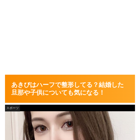
あきぴはハーフで整形してる？結婚した
旦那や子供についても気になる！
スポーツ