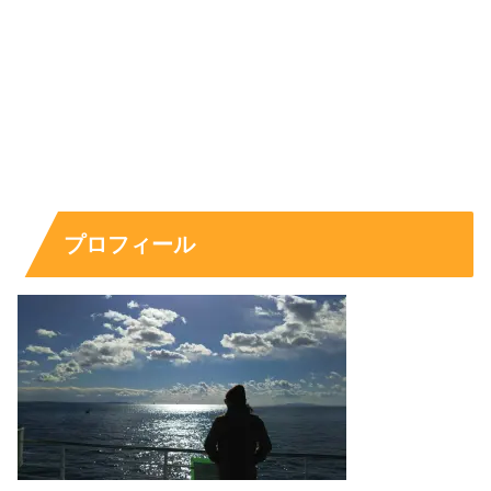
プロフィール
出典元：https://www.instagram.com/p/Ccj3ae6r6DT/