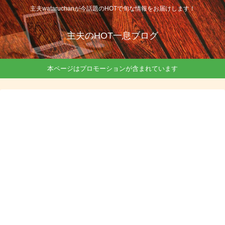
主夫wataruchanが今話題のHOTで旬な情報をお届けします！
主夫のHOT一息ブログ
本ページはプロモーションが含まれています