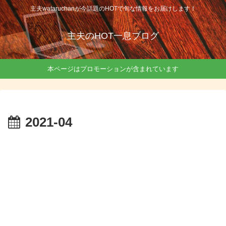
主夫wataruchanが今話題のHOTで旬な情報をお届けします！
主夫のHOT一息ブログ
本ページはプロモーションが含まれています
2021-04