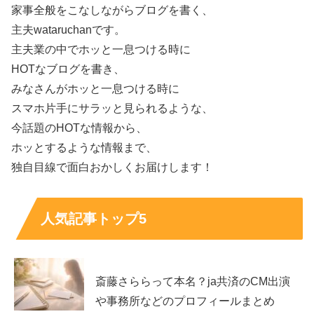
家事全般をこなしながらブログを書く、
主夫wataruchanです。
主夫業の中でホッと一息つける時に
HOTなブログを書き、
みなさんがホッと一息つける時に
スマホ片手にサラッと見られるような、
今話題のHOTな情報から、
ホッとするような情報まで、
独自目線で面白おかしくお届けします！
人気記事トップ5
斎藤さららって本名？ja共済のCM出演
や事務所などのプロフィールまとめ