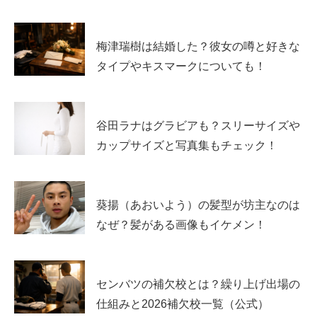
梅津瑞樹は結婚した？彼女の噂と好きな
タイプやキスマークについても！
谷田ラナはグラビアも？スリーサイズや
カップサイズと写真集もチェック！
葵揚（あおいよう）の髪型が坊主なのは
なぜ？髪がある画像もイケメン！
センバツの補欠校とは？繰り上げ出場の
仕組みと2026補欠校一覧（公式）