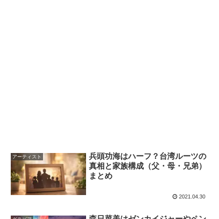
兵頭功海はハーフ？台湾ルーツの
アーティスト
真相と家族構成（父・母・兄弟）
まとめ
2021.04.30
森日菜美はゼンカイジャーやペン