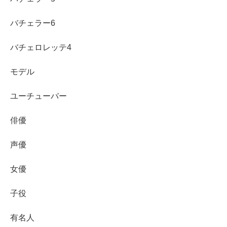
バチェラー6
バチェロレッテ4
モデル
ユーチューバー
俳優
声優
女優
子役
有名人