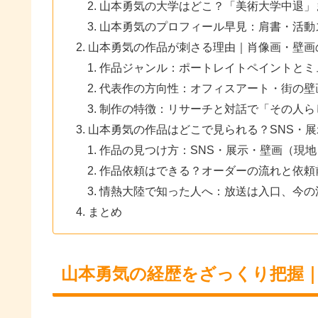
山本勇気の大学はどこ？「美術大学中退」
山本勇気のプロフィール早見：肩書・活動
山本勇気の作品が刺さる理由｜肖像画・壁画
作品ジャンル：ポートレイトペイントとミ
代表作の方向性：オフィスアート・街の壁
制作の特徴：リサーチと対話で「その人ら
山本勇気の作品はどこで見られる？SNS・
作品の見つけ方：SNS・展示・壁画（現
作品依頼はできる？オーダーの流れと依頼
情熱大陸で知った人へ：放送は入口、今の
まとめ
山本勇気の経歴をざっくり把握