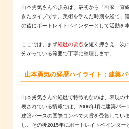
山本勇気さんの歩みは、最初から「画家一直
きたタイプです。美術を学んだ時期を経て、
の後にポートレイトペインターとして活動を
ここでは、まず
経歴の要点
を短く押さえ、次
分かっている範囲で丁寧に整理します。
山本勇気の経歴ハイライト：建築パ
山本勇気さんの経歴で特徴的なのは、表現の
表されている情報では、2006年頃に建築パー
建築パースの国際コンペで大賞を受賞していま
し、その後2015年にポートレイトペインター