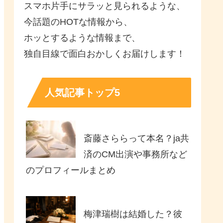
スマホ片手にサラッと見られるような、
今話題のHOTな情報から、
ホッとするような情報まで、
独自目線で面白おかしくお届けします！
人気記事トップ5
斎藤さららって本名？ja共
済のCM出演や事務所など
のプロフィールまとめ
梅津瑞樹は結婚した？彼