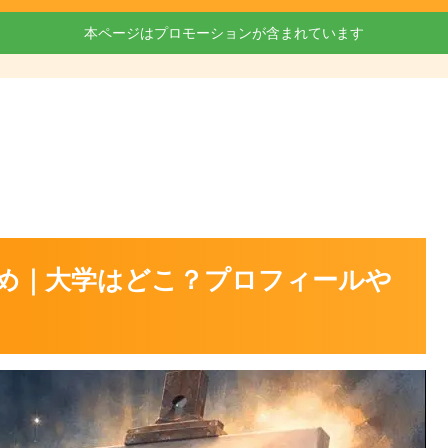
本ページはプロモーションが含まれています
め｜大学はどこ？プロフィールや