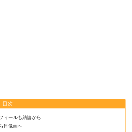
目次
フィールも結論から
ら肖像画へ