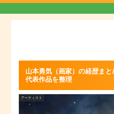
山本勇気（画家）の経歴まと
代表作品を整理
アーティスト