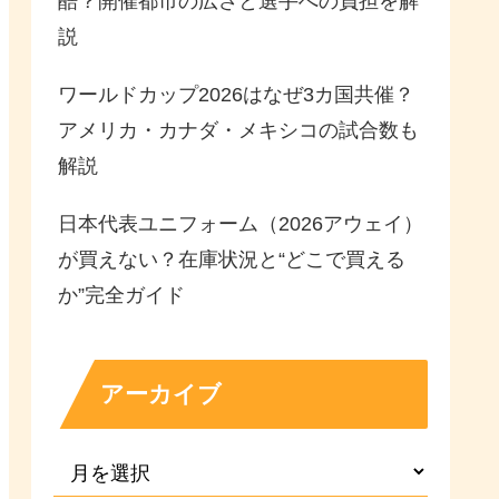
酷？開催都市の広さと選手への負担を解
説
ワールドカップ2026はなぜ3カ国共催？
アメリカ・カナダ・メキシコの試合数も
解説
日本代表ユニフォーム（2026アウェイ）
が買えない？在庫状況と“どこで買える
か”完全ガイド
アーカイブ