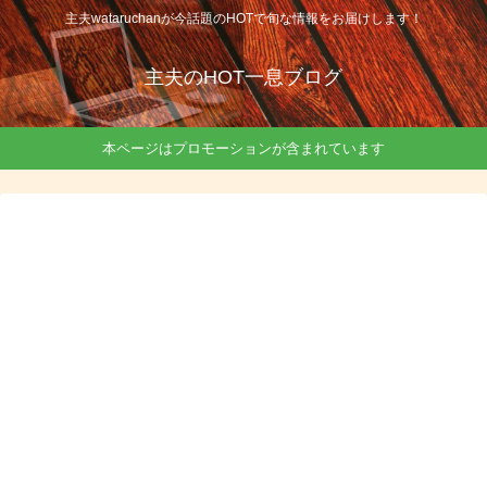
主夫wataruchanが今話題のHOTで旬な情報をお届けします！
主夫のHOT一息ブログ
本ページはプロモーションが含まれています