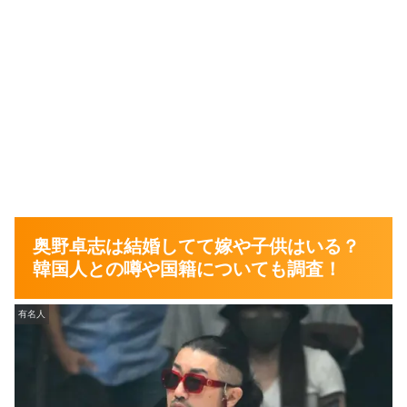
奥野卓志は結婚してて嫁や子供はいる？
韓国人との噂や国籍についても調査！
有名人