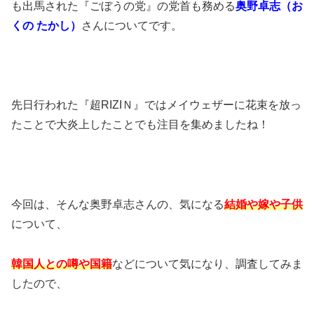
も出馬された『ごぼうの党』の党首も務める
奥野卓志（お
くの たかし）
さんについてです。
先日行われた『超RIZIＮ』ではメイウェザーに花束を放っ
たことで大炎上したことでも注目を集めましたね！
今回は、そんな奥野卓志さんの、気になる
結婚や嫁や子供
について、
韓国人との噂や国籍
などについて気になり、調査してみま
したので、