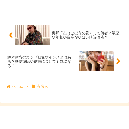
スポンサーリンク
奥野卓志（ごぼうの党）って何者？学歴
や年収や資産がやばい陰謀論者？
鈴木新彩のカップ画像やインスタはあ
る？熱愛彼氏や結婚についても気にな
る！
ホーム
有名人