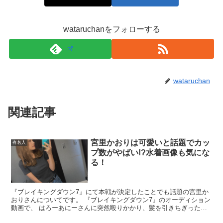
スポンサーリンク
wataruchanをフォローする
wataruchan
関連記事
宮里かおりは可愛いと話題でカッ
有名人
プ数がやばい!?水着画像も気にな
る！
『ブレイキングダウン7』にて本戦が決定したことでも話題の宮里か
おりさんについてです。 『ブレイキングダウン7』のオーディション
動画で、 はろーあにーさんに突然殴りかかり、髪を引きちぎったこ
とでも話題になっている宮里かおりさんですが、 SNS...