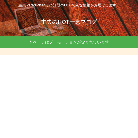
主夫wataruchanが今話題のHOTで旬な情報をお届けします！
主夫のHOT一息ブログ
本ページはプロモーションが含まれています