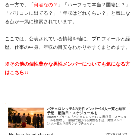
る一方で、「
何者なの？
」「ハーフって本当？国籍は？」
「パリコレに出てる？」「年収はどれくらい？」と気にな
る点が一気に検索されています。
ここでは、公表されている情報を軸に、プロフィールと経
歴、仕事の中身、年収の目安をわかりやすくまとめます。
※その他の個性豊かな男性メンバーについても気になる方
はこちら↓↓
バチェロレッテ4の男性メンバー14人一覧と結末
予想｜配信日・スケジュールも
Amazonプライム『バチェロレッテ4』の配信日・スケジュ
ールを整理し、最後に選ばれる男性を予想。男性メンバー
14人一覧も内部リンクでチェック。
life-long-friend-ship.net
2026.04.20