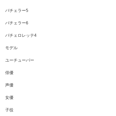
バチェラー5
バチェラー6
バチェロレッテ4
モデル
ユーチューバー
俳優
声優
女優
まとめ
子役