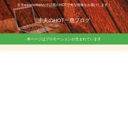
主夫wataruchanが今話題のHOTで旬な情報をお届けします！
主夫のHOT一息ブログ
本ページはプロモーションが含まれています