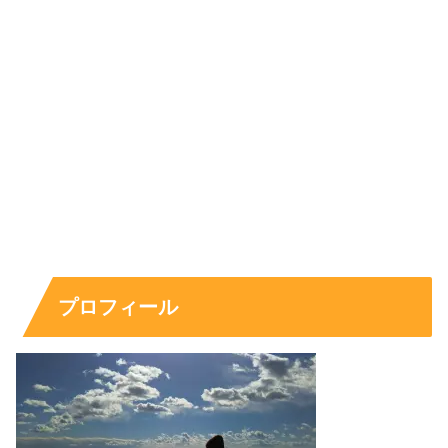
プロフィール
杢代和人の芸能経歴とプロフィール
恋愛の話題で知った方ほど、「結局どんな人？」が気にな
りやすいです。杢代和人さんは俳優としてドラマや映画に
出演しつつ、ダンスボーカルグループ「
原因は自分にあ