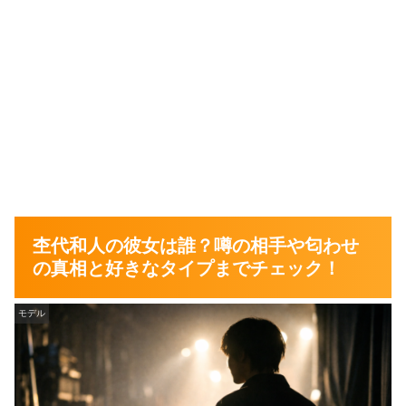
杢代和人の彼女は誰？噂の相手や匂わせ
の真相と好きなタイプまでチェック！
モデル