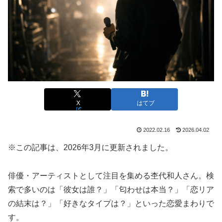
X
はてブ
2022.02.16
2026.04.02
※この記事は、2026年3月に更新されました。
俳優・アーティストとして注目を集める杢代和人さん。検
索で多いのは「彼女は誰？」「匂わせは本当？」「恋リア
の結末は？」「好きなタイプは？」といった恋愛まわりで
す。