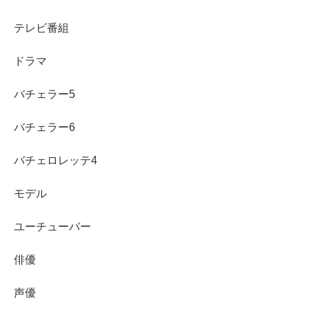
テレビ番組
スポンサーリンク
ドラマ
バチェラー5
バチェラー6
バチェロレッテ4
モデル
ユーチューバー
俳優
声優