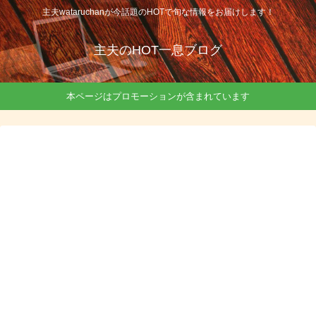
主夫wataruchanが今話題のHOTで旬な情報をお届けします！
主夫のHOT一息ブログ
本ページはプロモーションが含まれています