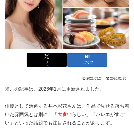
X
はてブ
2021.03.24
2026.01.25
※この記事は、2026年1月に更新されました。
俳優として活躍する井本彩花さんは、作品で見せる落ち着
いた雰囲気とは別に、「
大食い
らしい」「バレエがすご
い」といった話題でも注目されることがあります。