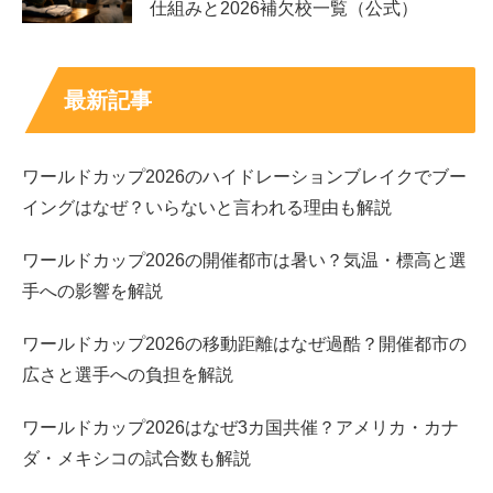
仕組みと2026補欠校一覧（公式）
象づくりに寄与しやすい要素です。どれか一つだけだと単
発の話題でも、三つが重なることで、井本彩花さんの
キャ
ラクターの奥行き
として語られやすくなるのです。
最新記事
スポンサーリンク
ワールドカップ2026のハイドレーションブレイクでブー
イングはなぜ？いらないと言われる理由も解説
ワールドカップ2026の開催都市は暑い？気温・標高と選
手への影響を解説
ワールドカップ2026の移動距離はなぜ過酷？開催都市の
広さと選手への負担を解説
ワールドカップ2026はなぜ3カ国共催？アメリカ・カナ
ダ・メキシコの試合数も解説