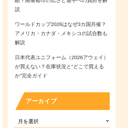
酷？開催都市の広さと選手への負担を解
説
ワールドカップ2026はなぜ3カ国共催？
アメリカ・カナダ・メキシコの試合数も
解説
日本代表ユニフォーム（2026アウェイ）
が買えない？在庫状況と“どこで買える
か”完全ガイド
アーカイブ