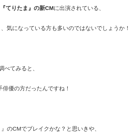
『てりたま』の新CM
に出演されている、
と、気になっている方も多いのではないでしょうか！
調べてみると、
手俳優の方だったんですね！
』のCMでブレイクかな？と思いきや、