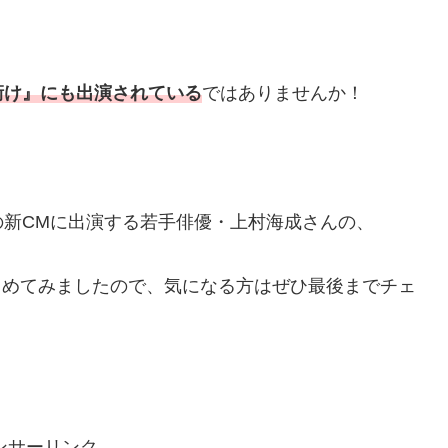
、
衝け』にも出演されている
ではありませんか！
新CMに出演する若手俳優・上村海成さんの、
とめてみましたので、気になる方はぜひ最後までチェ
ンサーリンク