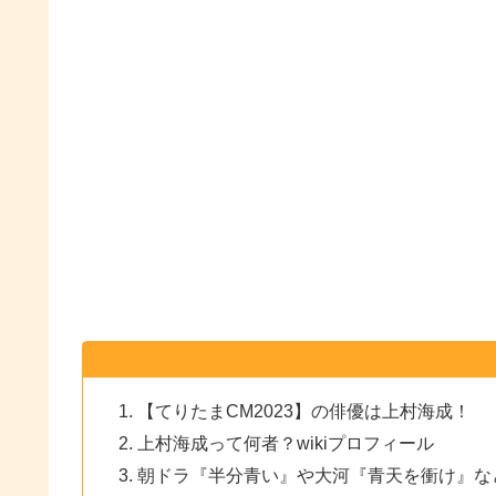
【てりたまCM2023】の俳優は上村海成！
上村海成って何者？wikiプロフィール
朝ドラ『半分青い』や大河『青天を衝け』な