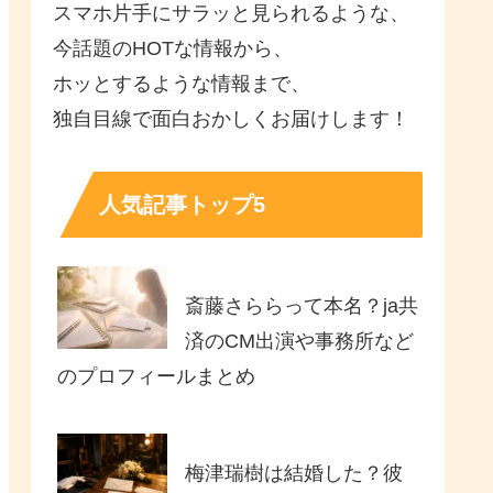
スマホ片手にサラッと見られるような、
今話題のHOTな情報から、
ホッとするような情報まで、
独自目線で面白おかしくお届けします！
人気記事トップ5
斎藤さららって本名？ja共
済のCM出演や事務所など
のプロフィールまとめ
梅津瑞樹は結婚した？彼