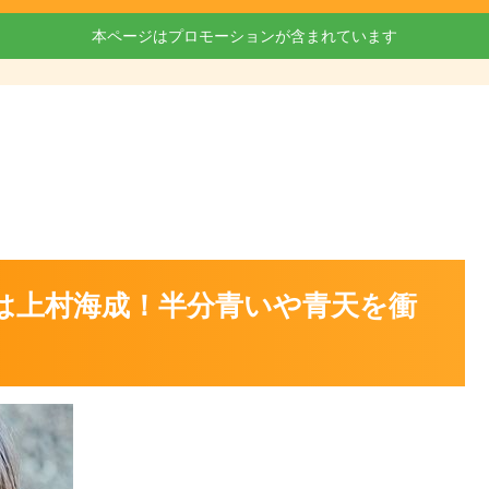
本ページはプロモーションが含まれています
優は上村海成！半分青いや青天を衝