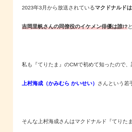
2023年3月から放送されている
マクドナルドは
吉岡里帆さんの同僚役のイケメン俳優は誰!?
私も『てりたま』のCMで初めて知ったので、
上村海成（かみむら かいせい）
さんという若
そんな上村海成さんはマクドナルド『てりたま