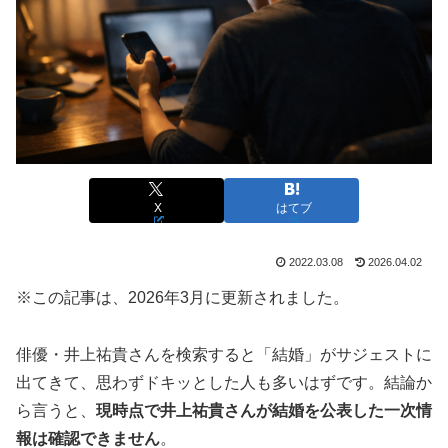
X
はてブ
2022.03.08
2026.04.02
※この記事は、2026年3月に更新されました。
俳優・井上祐貴さんを検索すると「結婚」がサジェストに
出てきて、思わずドキッとした人も多いはずです。結論か
ら言うと、
現時点で井上祐貴さんが結婚を公表した一次情
報は確認できません
。