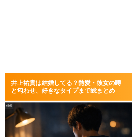
井上祐貴は結婚してる？熱愛・彼女の噂
と匂わせ、好きなタイプまで総まとめ
俳優