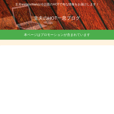
主夫wataruchanが今話題のHOTで旬な情報をお届けします！
主夫のHOT一息ブログ
本ページはプロモーションが含まれています