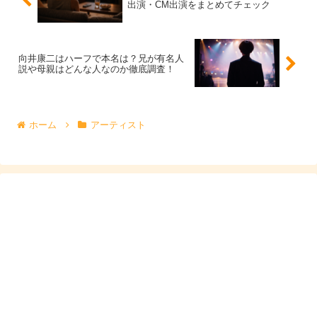
出演・CM出演をまとめてチェック
向井康二はハーフで本名は？兄が有名人
説や母親はどんな人なのか徹底調査！
ホーム
アーティスト
曽野舜太って何者？デビューのきっかけと
経歴プロフィール、主な芸能活動
曽野舜太さんは「英語ができるアイドル」だけでなく、加