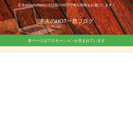
主夫wataruchanが今話題のHOTで旬な情報をお届けします！
主夫のHOT一息ブログ
本ページはプロモーションが含まれています