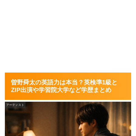
曽野舜太の英語力は本当？英検準1級と
ZIP出演や学習院大学など学歴まとめ
アーティスト