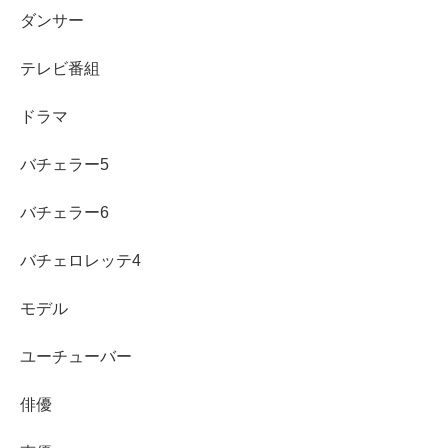
ダンサー
テレビ番組
ドラマ
バチェラー5
バチェラー6
バチェロレッテ4
モデル
ユーチューバー
俳優