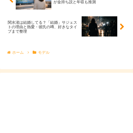
が金持ち説と年収も推測
関水渚は結婚してる？「結婚」サジェス
トの理由と熱愛・彼氏の噂、好きなタイ
プまで整理
ホーム
モデル
「佐藤龍我 子供」サジェストはなぜ？子供
がいる説を整理