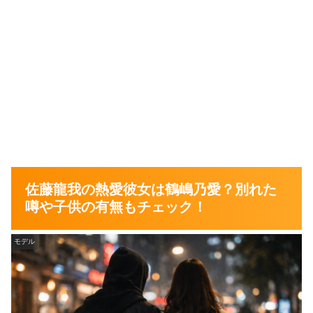
佐藤龍我の熱愛彼女は鶴嶋乃愛？別れた
噂や子供の有無もチェック！
モデル