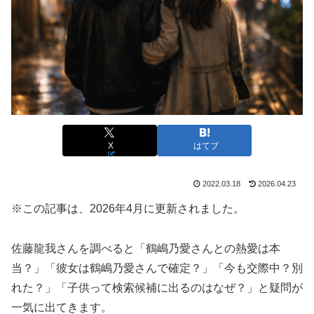
X
はてブ
2022.03.18
2026.04.23
※この記事は、2026年4月に更新されました。
佐藤龍我さんを調べると「鶴嶋乃愛さんとの熱愛は本
当？」「彼女は鶴嶋乃愛さんで確定？」「今も交際中？別
れた？」「子供って検索候補に出るのはなぜ？」と疑問が
一気に出てきます。