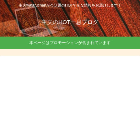
主夫wataruchanが今話題のHOTで旬な情報をお届けします！
主夫のHOT一息ブログ
本ページはプロモーションが含まれています