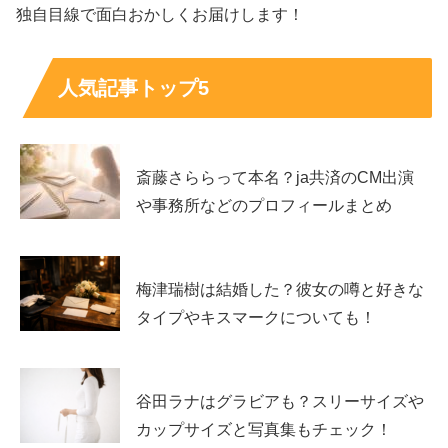
独自目線で面白おかしくお届けします！
人気記事トップ5
斎藤さららって本名？ja共済のCM出演
や事務所などのプロフィールまとめ
梅津瑞樹は結婚した？彼女の噂と好きな
タイプやキスマークについても！
宮本龍之介さんは元ジャニーズ？噂の真相
谷田ラナはグラビアも？スリーサイズや
を整理
カップサイズと写真集もチェック！