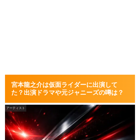
宮本龍之介は仮面ライダーに出演して
た？出演ドラマや元ジャニーズの噂は？
アーティスト