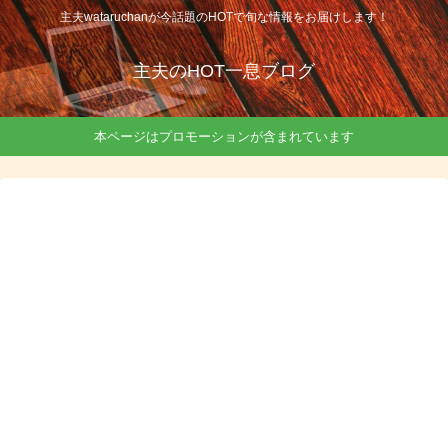
主夫wataruchanが今話題のHOTで旬な情報をお届けします！
主夫のHOT一息ブログ
本ページはプロモーションが含まれています