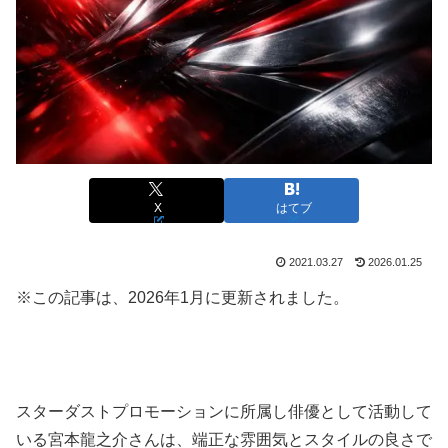
X
はてブ
2021.03.27
2026.01.25
※この記事は、2026年1月に更新されました。
スターダストプロモーションに所属し俳優として活動して
いる宮本龍之介さんは、端正な雰囲気とスタイルの良さで