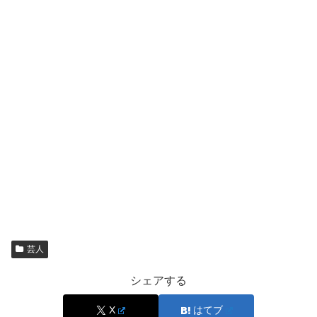
芸人
シェアする
X
はてブ