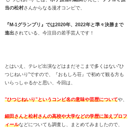
当の松村
さんからなる漫才コンビで、
『M-1グランプリ』では2020年、2022年と準々決勝まで
進出
されている、今注目の若手芸人です！
とはいえ、テレビ出演などはまだそこまで多くはない”ひ
つじねいり”ですので、『おもしろ荘』で初めて観る方も
いらっしゃるかと思い、今回は、
”ひつじねいり”というコンビ名の意味や芸歴について
や、
細田さんと松村さんの高校や大学などの学歴に加えプロフ
ィール
などについても調査し、まとめてみましたので、