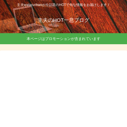
主夫wataruchanが今話題のHOTで旬な情報をお届けします！
主夫のHOT一息ブログ
本ページはプロモーションが含まれています