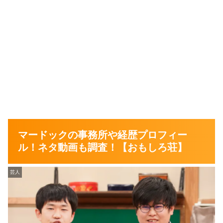
マードックの事務所や経歴プロフィー
ル！ネタ動画も調査！【おもしろ荘】
芸人