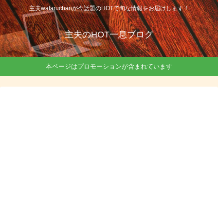
主夫wataruchanが今話題のHOTで旬な情報をお届けします！
主夫のHOT一息ブログ
本ページはプロモーションが含まれています