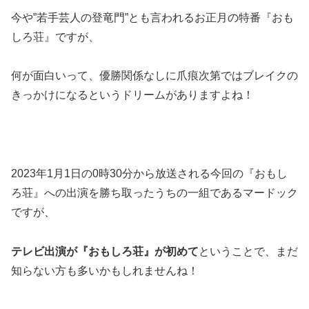
今や”若手芸人の登竜門”とも言われるお正月の特番『おも
しろ荘』ですが、
何が面白いって、優勝関係なしに爪痕次第ではブレイクの
きっかけになるというドリームがありますよね！
2023年1月1日の0時30分から放送される今回の『おもし
ろ荘』への出演を勝ち取ったうちの一組であるマードック
ですが、
テレビ出演が『おもしろ荘』が初めて
ということで、まだ
知らない方も多いかもしれませんね！