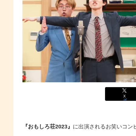
X
『おもしろ荘2023』
に出演されるお笑いコンビ