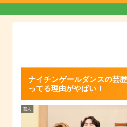
ナイチンゲールダンスの芸歴
ってる理由がやばい！
芸人