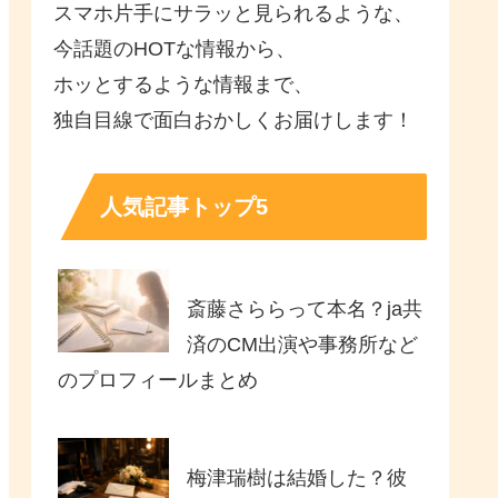
スマホ片手にサラッと見られるような、
今話題のHOTな情報から、
ホッとするような情報まで、
独自目線で面白おかしくお届けします！
人気記事トップ5
斎藤さららって本名？ja共
済のCM出演や事務所など
のプロフィールまとめ
梅津瑞樹は結婚した？彼