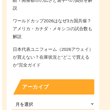
酷？開催都市の広さと選手への負担を解
説
ワールドカップ2026はなぜ3カ国共催？
アメリカ・カナダ・メキシコの試合数も
解説
日本代表ユニフォーム（2026アウェイ）
が買えない？在庫状況と“どこで買える
か”完全ガイド
アーカイブ