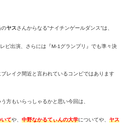
当の
ヤス
さんからなる”ナイチンゲールダンス”は、
テレビ出演、さらには『M-1グランプリ』でも準々決
にブレイク間近と言われているコンビではあります
いう方もいらっしゃるかと思い今回は、
ついて
や、
中野なかるてぃんの大学
についてや、
ヤス