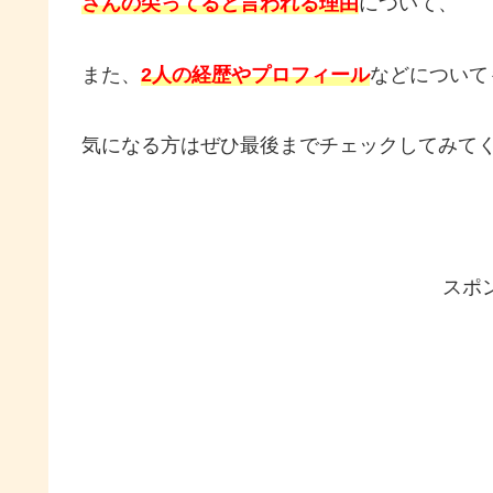
さんの尖ってると言われる理由
について、
また、
2人の経歴やプロフィール
などについて
気になる方はぜひ最後までチェックしてみて
スポ