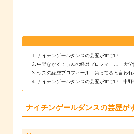
ナイチンゲールダンスの芸歴がすごい！
中野なかるてぃんの経歴プロフィール！大学は
ヤスの経歴プロフィール！尖ってると言われ
ナイチンゲールダンスの芸歴がすごい！中野
ナイチンゲールダンスの芸歴が