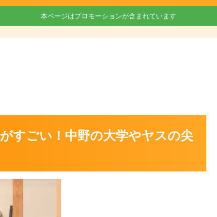
本ページはプロモーションが含まれています
がすごい！中野の大学やヤスの尖