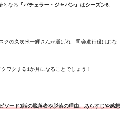
開始となる
『バチェラー・ジャパン』はシーズン6
。
マスクの久次米一輝さんが選ばれ、司会進行役はおな
クワクする1か月になることでしょう！
ピソード3話の脱落者や脱落の理由、あらすじや感想