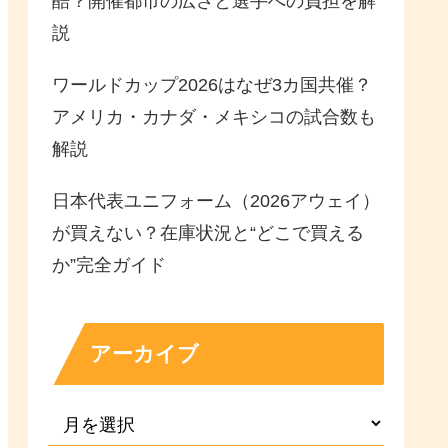
酷？開催都市の広さと選手への負担を解
説
ワールドカップ2026はなぜ3カ国共催？
アメリカ・カナダ・メキシコの試合数も
解説
日本代表ユニフォーム（2026アウェイ）
が買えない？在庫状況と“どこで買える
か”完全ガイド
アーカイブ