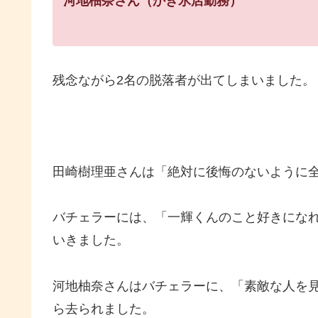
河地柚奈さん（かき氷店勤務）
残念ながら2名の脱落者が出てしまいました。
田崎樹理亜さんは「絶対に後悔のないように
バチェラーには、「一輝くんのこと好きにな
いきました。
河地柚奈さんはバチェラーに、「素敵な人を
ら去られました。