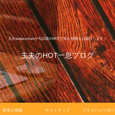
主夫wataruchanが今話題のHOTで旬な情報をお届けします！
主夫のHOT一息ブログ
管理人情報
サイトマップ
プライバシーポリ