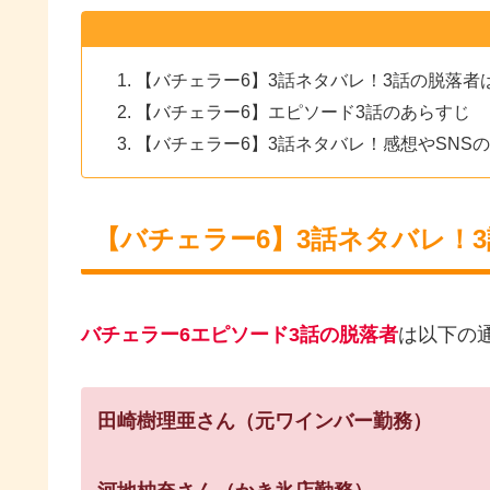
【バチェラー6】3話ネタバレ！3話の脱落者
【バチェラー6】エピソード3話のあらすじ
【バチェラー6】3話ネタバレ！感想やSNS
【バチェラー6】3話ネタバレ！
バチェラー6エピソード3話の脱落者
は以下の
田崎樹理亜さん（元ワインバー勤務）