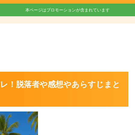
本ページはプロモーションが含まれています
バレ！脱落者や感想やあらすじまと