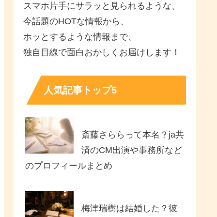
スマホ片手にサラッと見られるような、
今話題のHOTな情報から、
ホッとするような情報まで、
独自目線で面白おかしくお届けします！
人気記事トップ5
斎藤さららって本名？ja共
済のCM出演や事務所など
のプロフィールまとめ
梅津瑞樹は結婚した？彼