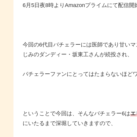
6月5日夜8時よりAmazonプライムにて配信
今回の6代目バチェラーには医師であり甘い
じみのダンディー・坂東工さんが続投され、
バチェラーファンにとってはたまらないほどワ
ということで今回は、そんなバチェラー6は
エ
にいたるまで深堀していきますので、