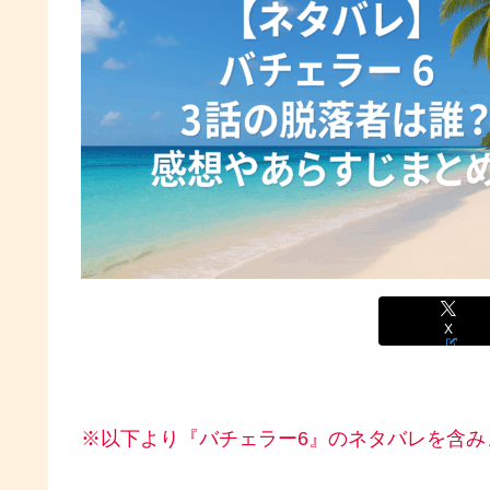
X
※以下より『バチェラー6』のネタバレを含み