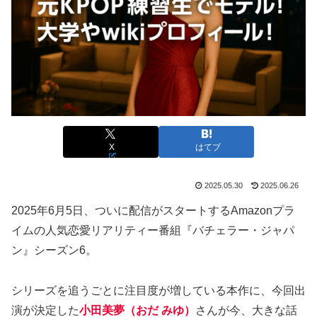
X
はてブ
2025.05.30
2025.06.26
2025年6月5日、ついに配信がスタートするAmazonプラ
イムの人気恋愛リアリティー番組『バチェラー・ジャパ
ン』シーズン6。
シリーズを追うごとに注目度が増している本作に、今回出
演が決定した
小田美夢（おだ みゆ）
さんが今、大きな話