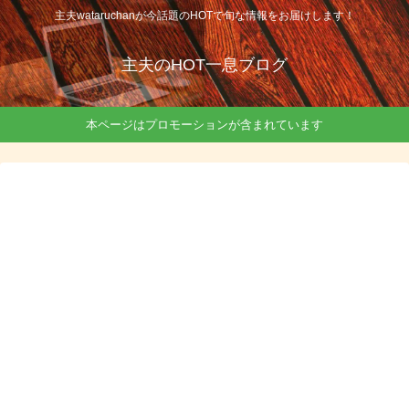
主夫wataruchanが今話題のHOTで旬な情報をお届けします！
主夫のHOT一息ブログ
本ページはプロモーションが含まれています