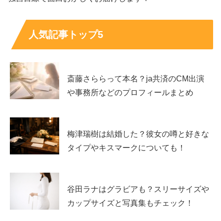
ての感性を、さらに深く学問的に昇華させる目的でこの学
科を選んだと考えると、非常に納得のいく選択です。
人気記事トップ5
スポンサーリンク
斎藤さららって本名？ja共済のCM出演
や事務所などのプロフィールまとめ
梅津瑞樹は結婚した？彼女の噂と好きな
タイプやキスマークについても！
谷田ラナはグラビアも？スリーサイズや
カップサイズと写真集もチェック！