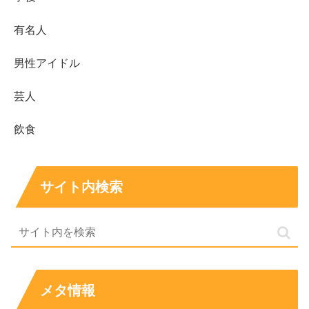
でもオーディション...
life-long-friend-ship.net
2025.06.05
有名人
男性アイドル
芸人
飲食
サイト内検索
メタ情報