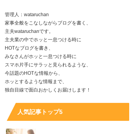
管理人：wataruchan
家事全般をこなしながらブログを書く、
主夫wataruchanです。
主夫業の中でホッと一息つける時に
HOTなブログを書き、
みなさんがホッと一息つける時に
スマホ片手にサラッと見られるような、
今話題のHOTな情報から、
ホッとするような情報まで、
独自目線で面白おかしくお届けします！
兄はコスメブランド経営者？
人気記事トップ5
バチェラー・ジャパン シーズン6に出演する久次米一輝さ