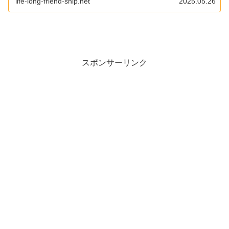
life-long-friend-ship.net
2025.05.26
スポンサーリンク