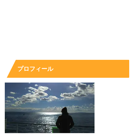
インスタグラムの投稿を見る限り社交ダンスの大会などに
は出場されてはいましたが、プロのダンサーとして活動さ
れているわけではないようですので、
主婦として、旦那様であり美容外科クリニックの創設者で
もある久次米秋人さんを献身的にサポートされている可能
プロフィール
性が高そうですね。
スポンサーリンク