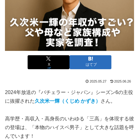
X
はてブ
2025.05.27
2025.06.26
2024年放送の『バチェラー・ジャパン』シーズン6の主役
に抜擢された
久次米一輝（くじめ かずき）
さん。
高学歴・高収入・高身長のいわゆる「三高」を体現する彼
の登場は、「本物のハイスペ男子」として大きな話題を呼
んでいます！