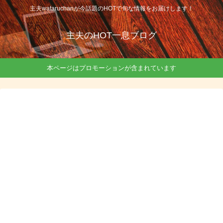
主夫wataruchanが今話題のHOTで旬な情報をお届けします！
主夫のHOT一息ブログ
本ページはプロモーションが含まれています