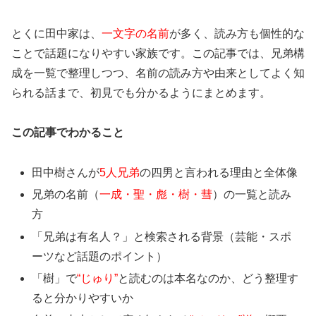
とくに田中家は、
一文字の名前
が多く、読み方も個性的な
ことで話題になりやすい家族です。この記事では、兄弟構
成を一覧で整理しつつ、名前の読み方や由来としてよく知
られる話まで、初見でも分かるようにまとめます。
この記事でわかること
田中樹さんが
5人兄弟
の四男と言われる理由と全体像
兄弟の名前（
一成・聖・彪・樹・彗
）の一覧と読み
方
「兄弟は有名人？」と検索される背景（芸能・スポ
ーツなど話題のポイント）
「樹」で
“じゅり”
と読むのは本名なのか、どう整理す
ると分かりやすいか