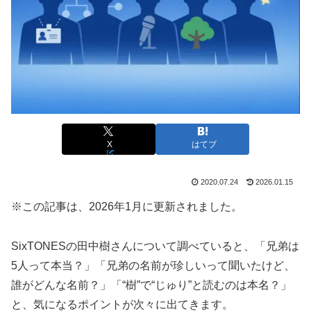
X
はてブ
2020.07.24
2026.01.15
※この記事は、2026年1月に更新されました。
SixTONESの田中樹さんについて調べていると、「兄弟は
5人って本当？」「兄弟の名前が珍しいって聞いたけど、
誰がどんな名前？」「“樹”で“じゅり”と読むのは本名？」
と、気になるポイントが次々に出てきます。