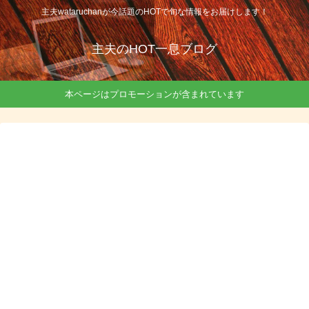
主夫wataruchanが今話題のHOTで旬な情報をお届けします！
主夫のHOT一息ブログ
本ページはプロモーションが含まれています