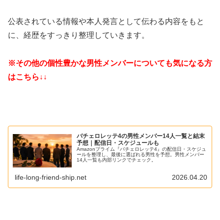
公表されている情報や本人発言として伝わる内容をもと
に、経歴をすっきり整理していきます。
※その他の個性豊かな男性メンバーについても気になる方
はこちら↓↓
バチェロレッテ4の男性メンバー14人一覧と結末
予想｜配信日・スケジュールも
Amazonプライム『バチェロレッテ4』の配信日・スケジュ
ールを整理し、最後に選ばれる男性を予想。男性メンバー
14人一覧も内部リンクでチェック。
life-long-friend-ship.net
2026.04.20