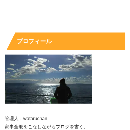
いまの職業は、サッカーを“過去の肩書き”にしつつ、
モデ
ル活動を中心に生活を組み立てている
可能性が高いです。
スポンサーリンク
プロフィール
管理人：wataruchan
家事全般をこなしながらブログを書く、