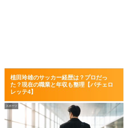
植田玲雄のサッカー経歴は？プロだっ
た？現在の職業と年収も整理【バチェロ
レッテ4】
スポーツ