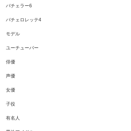
バチェラー6
バチェロレッテ4
モデル
ユーチューバー
俳優
声優
女優
子役
有名人
まとめ