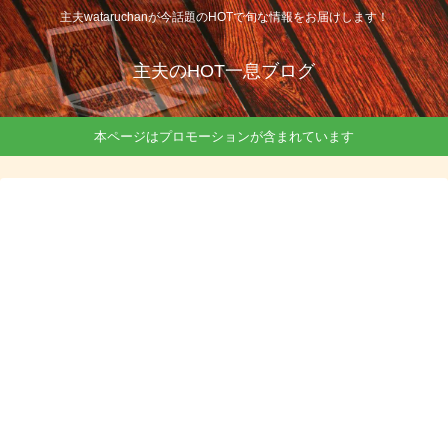
主夫wataruchanが今話題のHOTで旬な情報をお届けします！
主夫のHOT一息ブログ
本ページはプロモーションが含まれています