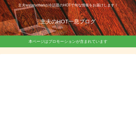
主夫wataruchanが今話題のHOTで旬な情報をお届けします！
主夫のHOT一息ブログ
本ページはプロモーションが含まれています