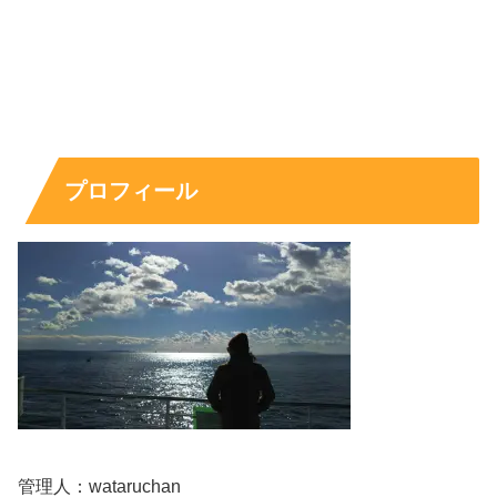
まちかど厨房系は取扱店で差が出ます。見つからない場合
は、
大きめの店舗や人通りの多い立地
を選ぶと当たりやす
いです。
スポンサーリンク
プロフィール
管理人：wataruchan