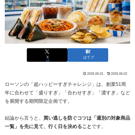
X
はてブ
2026.06.01
2026.06.02
ローソンの「超ハッピーすぎチャレンジ」は、創業51周
年に合わせて「盛りすぎ」「合わせすぎ」「濃すぎ」など
を展開する期間限定企画です。
結論から言うと、
買い逃しを防ぐコツは「週別の対象商品
一覧」を先に見て、行く日を決めること
です。