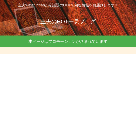
主夫wataruchanが今話題のHOTで旬な情報をお届けします！
主夫のHOT一息ブログ
本ページはプロモーションが含まれています