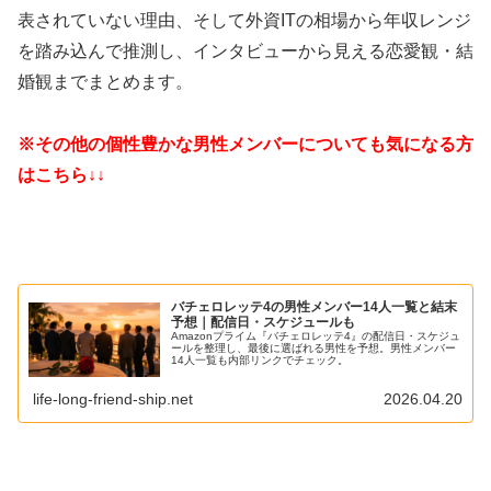
表されていない理由、そして外資ITの相場から年収レンジ
を踏み込んで推測し、インタビューから見える恋愛観・結
婚観までまとめます。
※その他の個性豊かな男性メンバーについても気になる方
はこちら↓↓
バチェロレッテ4の男性メンバー14人一覧と結末
予想｜配信日・スケジュールも
Amazonプライム『バチェロレッテ4』の配信日・スケジュ
ールを整理し、最後に選ばれる男性を予想。男性メンバー
14人一覧も内部リンクでチェック。
life-long-friend-ship.net
2026.04.20