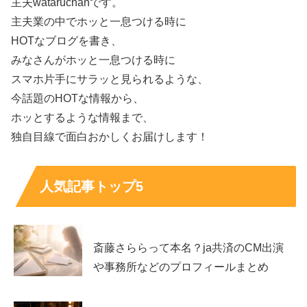
主夫wataruchanです。
主夫業の中でホッと一息つける時に
HOTなブログを書き、
みなさんがホッと一息つける時に
スマホ片手にサラッと見られるような、
今話題のHOTな情報から、
ホッとするような情報まで、
独自目線で面白おかしくお届けします！
人気記事トップ5
斎藤さららって本名？ja共済のCM出演
や事務所などのプロフィールまとめ