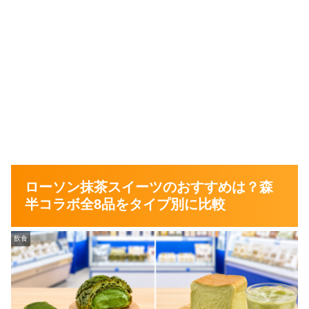
ローソン抹茶スイーツのおすすめは？森
半コラボ全8品をタイプ別に比較
飲食