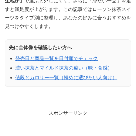
生地か」
で選ぶと外しにくく、さらに「冷たい一品」を足
すと満足度が上がります。この記事ではローソン抹茶スイ
ーツをタイプ別に整理し、あなたの好みに合うおすすめを
見つけやすくします。
先に全体像を確認したい方へ
発売日と商品一覧を日付順でチェック
濃い抹茶とマイルド抹茶の違い（味・食感）
値段とカロリー一覧（軽めに選びたい人向け）
スポンサーリンク