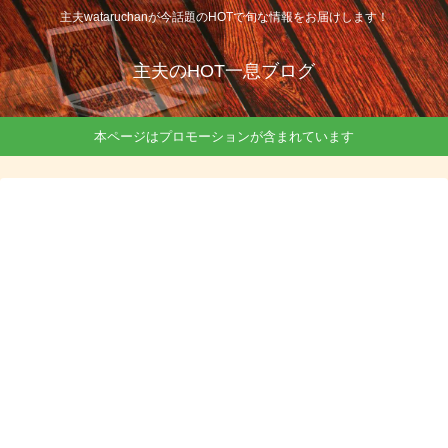
主夫wataruchanが今話題のHOTで旬な情報をお届けします！
主夫のHOT一息ブログ
本ページはプロモーションが含まれています