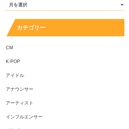
売り切れが不安：狙い目時間帯と回避策を確認す
る
カテゴリー
スポンサーリンク
CM
K-POP
アイドル
アナウンサー
アーティスト
インフルエンサー