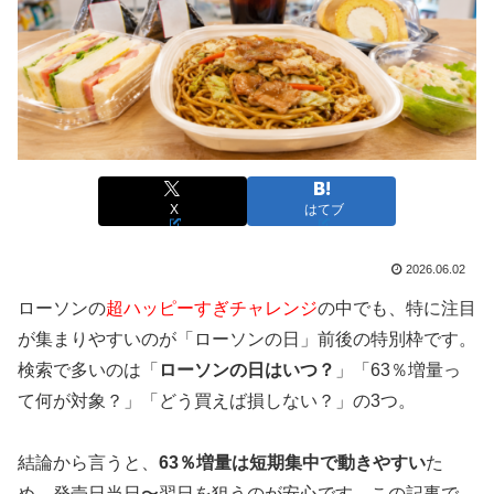
X
はてブ
2026.06.02
ローソンの
超ハッピーすぎチャレンジ
の中でも、特に注目
が集まりやすいのが「ローソンの日」前後の特別枠です。
検索で多いのは「
ローソンの日はいつ？
」「63％増量っ
て何が対象？」「どう買えば損しない？」の3つ。
結論から言うと、
63％増量は短期集中で動きやすい
た
め、発売日当日〜翌日を狙うのが安心です。この記事で