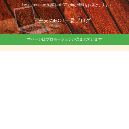
主夫wataruchanが今話題のHOTで旬な情報をお届けします！
主夫のHOT一息ブログ
本ページはプロモーションが含まれています