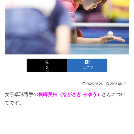
X
はてブ
2023.05.26
2023.08.22
女子卓球選手の
長崎美柚（ながさき みゆう）
さんについ
てです。