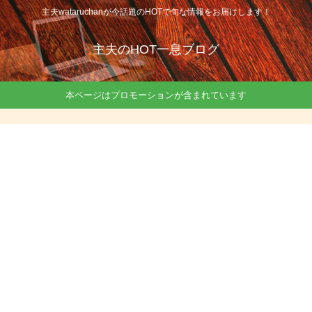
主夫wataruchanが今話題のHOTで旬な情報をお届けします！
主夫のHOT一息ブログ
本ページはプロモーションが含まれています