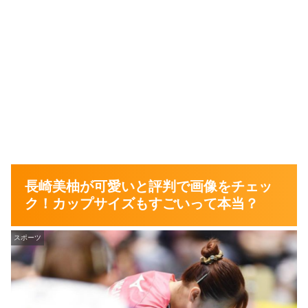
長崎美柚が可愛いと評判で画像をチェッ
ク！カップサイズもすごいって本当？
スポーツ