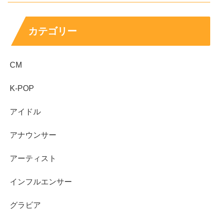
カテゴリー
CM
K-POP
アイドル
アナウンサー
アーティスト
インフルエンサー
グラビア
長崎美柚はスタイル抜群でカップサイズも