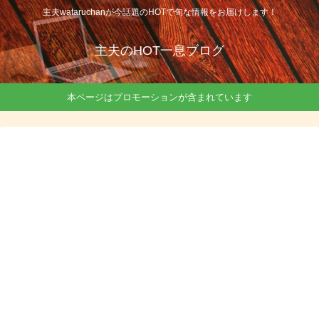
主夫wataruchanが今話題のHOTで旬な情報をお届けします！
主夫のHOT一息ブログ
本ページはプロモーションが含まれています