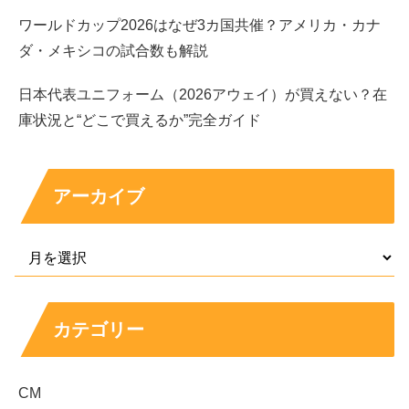
立っている
んですね。
ワールドカップ2026はなぜ3カ国共催？アメリカ・カナ
ダ・メキシコの試合数も解説
日本代表ユニフォーム（2026アウェイ）が買えない？在
庫状況と“どこで買えるか”完全ガイド
アーカイブ
引用元：
https://twitter.com/LifeOfMusic_eLm/status/1516595385325993984
カテゴリー
CM