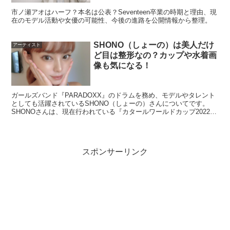
市ノ瀬アオはハーフ？本名は公表？Seventeen卒業の時期と理由、現
在のモデル活動や女優の可能性、今後の進路を公開情報から整理。
SHONO（しょーの）は美人だけ
アーティスト
ど目は整形なの？カップや水着画
像も気になる！
ガールズバンド『PARADOXX』のドラムを務め、モデルやタレント
としても活躍されているSHONO（しょーの）さんについてです。
SHONOさんは、現在行われている『カタールワールドカップ2022』
にて、FIFAの国際映像に映り込んだことで...
スポンサーリンク