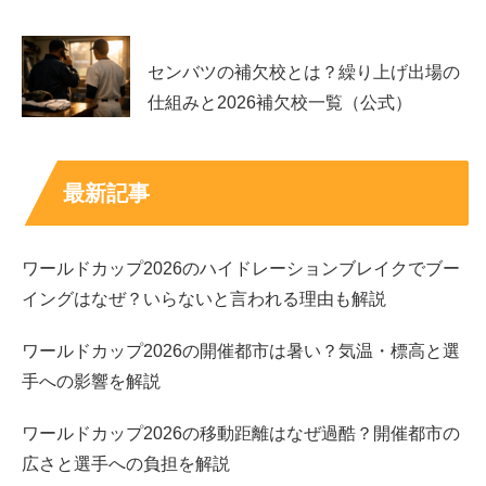
センバツの補欠校とは？繰り上げ出場の
仕組みと2026補欠校一覧（公式）
最新記事
ワールドカップ2026のハイドレーションブレイクでブー
イングはなぜ？いらないと言われる理由も解説
鬼頭明里の顔が変わった!?整形の噂を調
ワールドカップ2026の開催都市は暑い？気温・標高と選
査！
手への影響を解説
ワールドカップ2026の移動距離はなぜ過酷？開催都市の
鬼頭明里さんて私は割と最近知ったので、もともとハーフ
広さと選手への負担を解説
っぽい顔立ちなのかと思いきや、SNSでは
”整形”の噂が