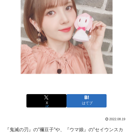
X
はてブ
2022.08.19
『鬼滅の刃』の”禰豆子”や、『ウマ娘』の”セイウンスカ