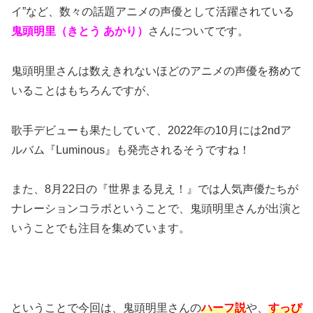
イ”など、数々の話題アニメの声優として活躍されている
鬼頭明里（きとう あかり）
さんについてです。
鬼頭明里さんは数えきれないほどのアニメの声優を務めて
いることはもちろんですが、
歌手デビューも果たしていて、2022年の10月には2ndア
ルバム『Luminous』も発売されるそうですね！
また、8月22日の『世界まる見え！』では人気声優たちが
ナレーションコラボということで、鬼頭明里さんが出演と
いうことでも注目を集めています。
ということで今回は、鬼頭明里さんの
ハーフ説
や、
すっぴ