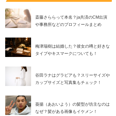
すっぴんでこの透明感はやばいですね～。日々のスキンケ
アを念入りに行われていることは間違いないでしょうね。
斎藤さららって本名？ja共済のCM出演
や事務所などのプロフィールまとめ
もしくは生まれつき透明感のハンパない肌質なのかもしれ
ません。
梅津瑞樹は結婚した？彼女の噂と好きな
タイプやキスマークについても！
スポンサーリンク
谷田ラナはグラビアも？スリーサイズや
カップサイズと写真集もチェック！
葵揚（あおいよう）の髪型が坊主なのは
なぜ？髪がある画像もイケメン！