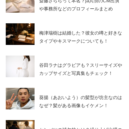
斎藤さららって本名？ja共済のCM出演
や事務所などのプロフィールまとめ
梅津瑞樹は結婚した？彼女の噂と好きな
タイプやキスマークについても！
谷田ラナはグラビアも？スリーサイズや
カップサイズと写真集もチェック！
葵揚（あおいよう）の髪型が坊主なのは
なぜ？髪がある画像もイケメン！