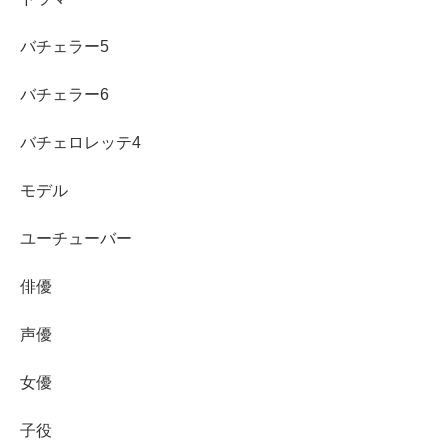
バチェラー5
バチェラー6
バチェロレッテ4
モデル
ユーチューバー
俳優
声優
女優
子役