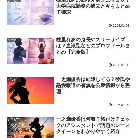
グラビア
大学病院勤務の過去と今をまとめ
て確認
2026.01.06
桃里れあの身長やスリーサイズ
グラビア
は？血液型などのプロフィールま
とめ【完全版】
2026.01.05
一之瀬優香は結婚してる？彼氏や
グラビア
熱愛報道の有無を公表情報から整
理
2026.01.02
一之瀬優香は何者？格付けチェッ
グラビア
クのアシスタントで話題のレース
クイーンをわかりやすく紹介