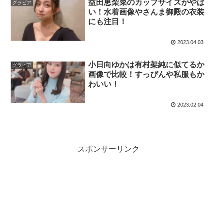
益田恵梨菜のカップサイズがやば
グラビア
い！水着画像やさんま御殿の衣装
にも注目！
2023.04.03
小日向ゆかは有村架純に似てるか
グラビア
画像で比較！すっぴんや私服もか
わいい！
2023.02.04
スポンサーリンク