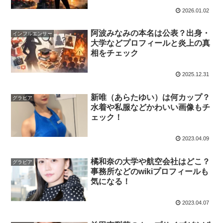
2026.01.02
阿波みなみの本名は公表？出身・
インフルエンサー
大学などプロフィールと炎上の真
相をチェック
2025.12.31
新唯（あらたゆい）は何カップ？
グラビア
水着や私服などかわいい画像もチ
ェック！
2023.04.09
橘和奈の大学や航空会社はどこ？
グラビア
事務所などのwikiプロフィールも
気になる！
2023.04.07