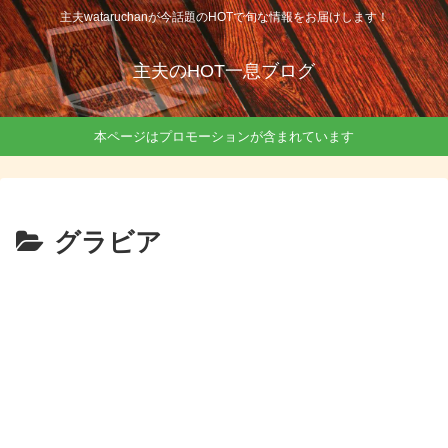
主夫wataruchanが今話題のHOTで旬な情報をお届けします！
主夫のHOT一息ブログ
本ページはプロモーションが含まれています
グラビア