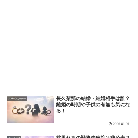
長久梨那の結婚・結婚相手は誰？
アナウンサー
離婚の時期や子供の有無も気にな
る！
2026.01.07
桃里れあの勤務先病院は非公表？