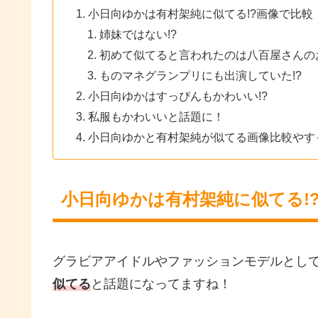
小日向ゆかは有村架純に似てる!?画像で比較
姉妹ではない!?
初めて似てると言われたのは八百屋さんのお
ものマネグランプリにも出演していた!?
小日向ゆかはすっぴんもかわいい!?
私服もかわいいと話題に！
小日向ゆかと有村架純が似てる画像比較やす
小日向ゆかは有村架純に似てる!
グラビアアイドルやファッションモデルとし
似てる
と話題になってますね！