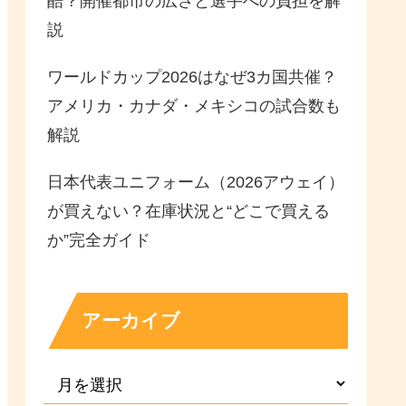
酷？開催都市の広さと選手への負担を解
説
ワールドカップ2026はなぜ3カ国共催？
アメリカ・カナダ・メキシコの試合数も
解説
日本代表ユニフォーム（2026アウェイ）
が買えない？在庫状況と“どこで買える
か”完全ガイド
アーカイブ