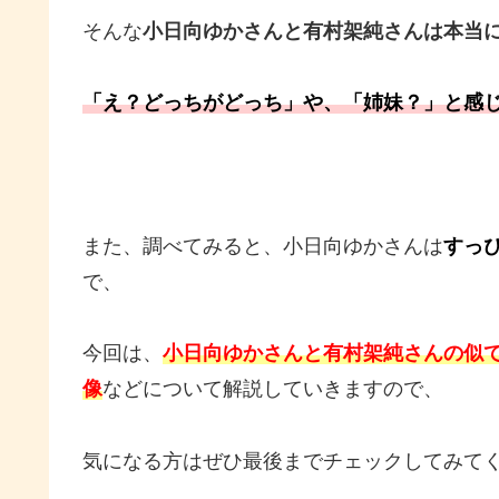
そんな
小日向ゆかさんと有村架純さんは本当に
「え？どっちがどっち」や、「姉妹？」と感
また、調べてみると、小日向ゆかさんは
すっ
で、
今回は、
小日向ゆかさんと有村架純さんの似
像
などについて解説していきますので、
気になる方はぜひ最後までチェックしてみて