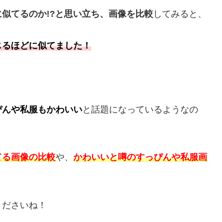
似てるのか!?と思い立ち、画像を比較
してみると、
じるほどに似てました！
ぴんや私服もかわいい
と話題になっているようなの
てる画像の比較
や、
かわいいと噂の
すっぴんや私服画
くださいね！