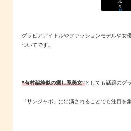
X
グラビアアイドルやファッションモデルや女
ついてです。
”有村架純似の癒し系美女”
としても話題のグ
『サンジャポ』に出演されることでも注目を