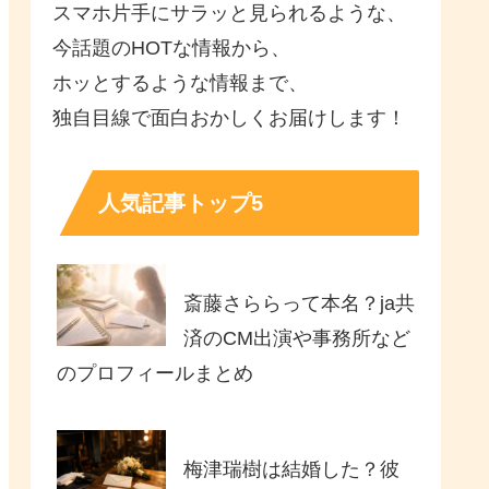
スマホ片手にサラッと見られるような、
今話題のHOTな情報から、
ホッとするような情報まで、
独自目線で面白おかしくお届けします！
人気記事トップ5
斎藤さららって本名？ja共
済のCM出演や事務所など
のプロフィールまとめ
梅津瑞樹は結婚した？彼