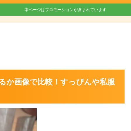
本ページはプロモーションが含まれています
るか画像で比較！すっぴんや私服