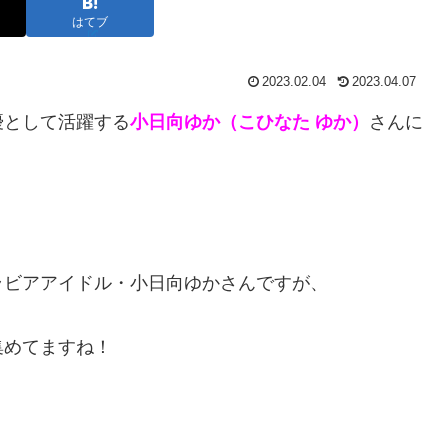
はてブ
2023.02.04
2023.04.07
優として活躍する
小日向ゆか（こひなた ゆか）
さんに
ラビアアイドル・小日向ゆかさんですが、
集めてますね！