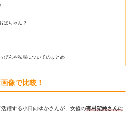
！
ばちゃん!?
っぴんや私服についてのまとめ
?画像で比較！
て活躍する小日向ゆかさんが、女優の
有村架純さんに