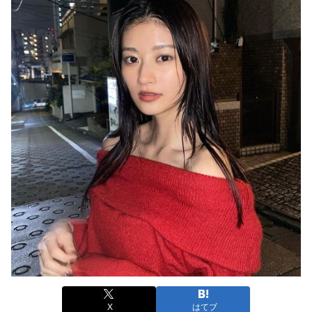
X
はてブ