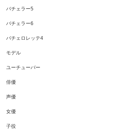
バチェラー5
バチェラー6
バチェロレッテ4
モデル
ユーチューバー
俳優
声優
女優
子役