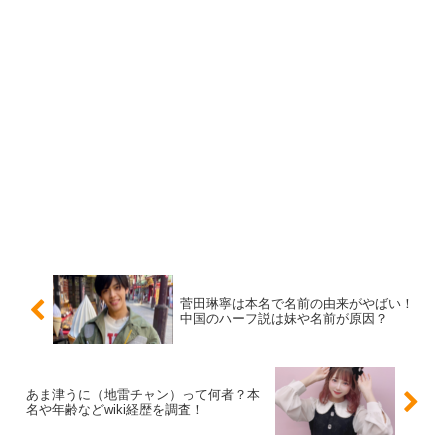
吉田あかりさんの今後の出演では、どんなコスチュームで
登場するかもまた話題になりそうですね！
スポンサーリンク
菅田琳寧は本名で名前の由来がやばい！
中国のハーフ説は妹や名前が原因？
あま津うに（地雷チャン）って何者？本
名や年齢などwiki経歴を調査！