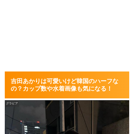
吉田あかりは可愛いけど韓国のハーフな
の？カップ数や水着画像も気になる！
グラビア