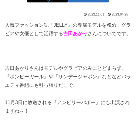
2022.11.01
2023.04.25
人気ファッション誌『JELLY』の専属モデルを務め、グラ
ビアや女優として活躍する
吉田あかり
さんについてです。
吉田あかりさんはモデルやグラビアのみにとどまらず、
『ボンビーガール』や『サンデージャポン』などなどバラ
エティ番組にも引っ張りだこで、
11月3日に放送される『アンビリーバボー』にも出演され
ますね～！