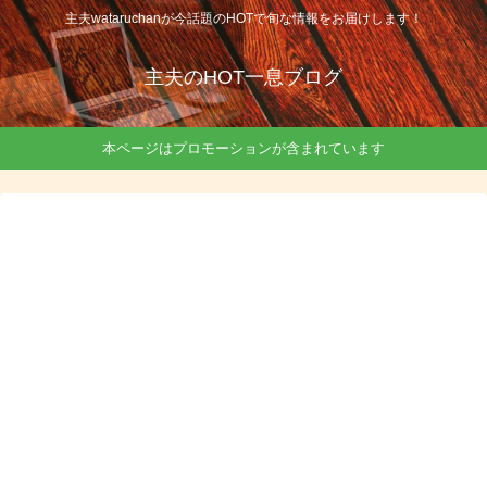
主夫wataruchanが今話題のHOTで旬な情報をお届けします！
主夫のHOT一息ブログ
本ページはプロモーションが含まれています