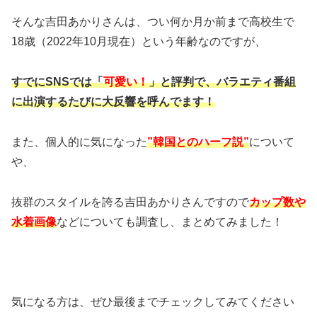
そんな吉田あかりさんは、つい何か月か前まで高校生で
18歳（2022年10月現在）という年齢なのですが、
すでにSNSでは「
可愛い！
」と評判で、バラエティ番組
に出演するたびに大反響を呼んでます！
また、個人的に気になった
”韓国とのハーフ説”
について
や、
抜群のスタイルを誇る吉田あかりさんですので
カップ数や
水着画像
などについても調査し、まとめてみました！
気になる方は、ぜひ最後までチェックしてみてください