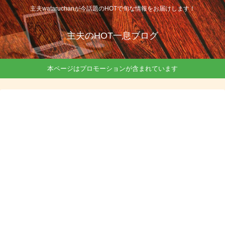
主夫wataruchanが今話題のHOTで旬な情報をお届けします！
主夫のHOT一息ブログ
本ページはプロモーションが含まれています