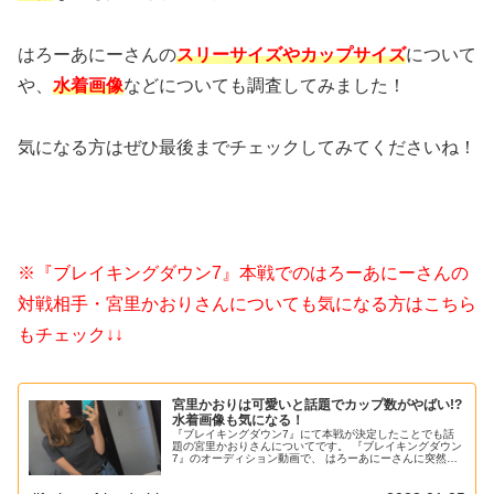
はろーあにーさんの
スリーサイズやカップサイズ
について
や、
水着画像
などについても調査してみました！
気になる方はぜひ最後までチェックしてみてくださいね！
※『ブレイキングダウン7』本戦でのはろーあにーさんの
対戦相手・宮里かおりさんについても気になる方はこちら
もチェック↓↓
宮里かおりは可愛いと話題でカップ数がやばい!?
水着画像も気になる！
『ブレイキングダウン7』にて本戦が決定したことでも話
題の宮里かおりさんについてです。 『ブレイキングダウン
7』のオーディション動画で、 はろーあにーさんに突然殴
りかかり、髪を引きちぎったことでも話題になっている宮
里かおりさんですが、 SNS...