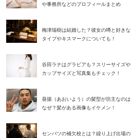
や事務所などのプロフィールまとめ
スポンサーリンク
梅津瑞樹は結婚した？彼女の噂と好きな
タイプやキスマークについても！
谷田ラナはグラビアも？スリーサイズや
カップサイズと写真集もチェック！
葵揚（あおいよう）の髪型が坊主なのは
なぜ？髪がある画像もイケメン！
センバツの補欠校とは？繰り上げ出場の