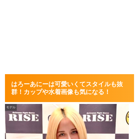
はろーあにーは可愛いくてスタイルも抜
群！カップや水着画像も気になる！
モデル