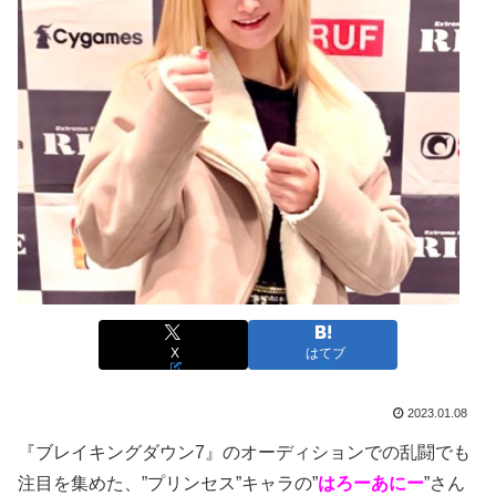
X
はてブ
2023.01.08
『ブレイキングダウン7』のオーディションでの乱闘でも
注目を集めた、”プリンセス”キャラの”
はろーあにー
”さん