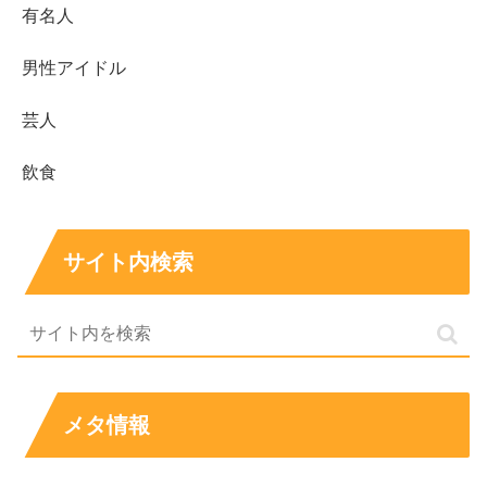
有名人
男性アイドル
芸人
飲食
サイト内検索
はろーあにーは可愛いくてスタイルも抜
群！カップや水着画像についてのまとめ
メタ情報