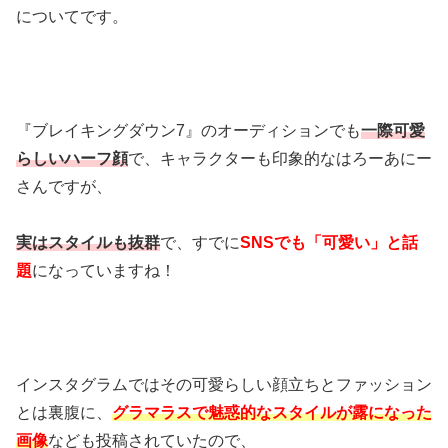
についてです。
『ブレイキングダウン7』のオーディションでも
一際可愛
らしいハーフ顔
で、キャラクターも印象的なはろーあにー
さんですが、
実はスタイルも抜群
で、すでに
SNSでも「可愛い」と話
題
になっていますね！
インスタグラムではその可愛らしい顔立ちとファッション
とは裏腹に、
グラマラスで魅惑的なスタイルが露になった
画像
なども投稿されていたので、