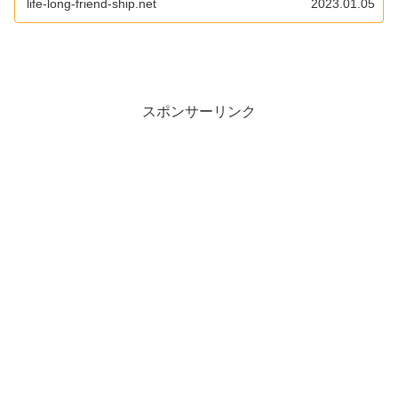
life-long-friend-ship.net
2023.01.05
スポンサーリンク