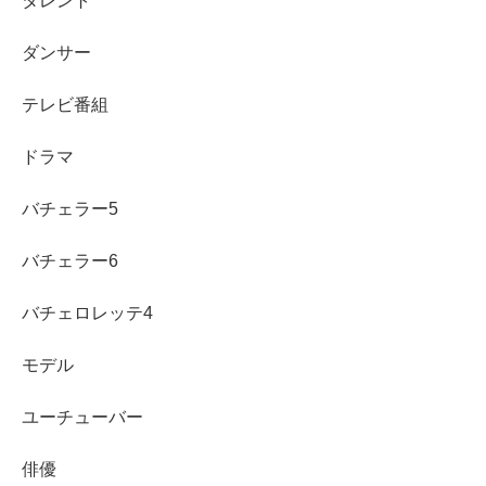
タレント
ダンサー
テレビ番組
ドラマ
バチェラー5
バチェラー6
バチェロレッテ4
モデル
ユーチューバー
まとめ
俳優