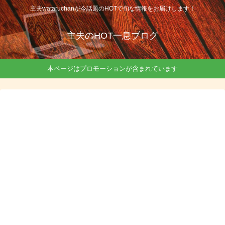
主夫wataruchanが今話題のHOTで旬な情報をお届けします！
主夫のHOT一息ブログ
本ページはプロモーションが含まれています