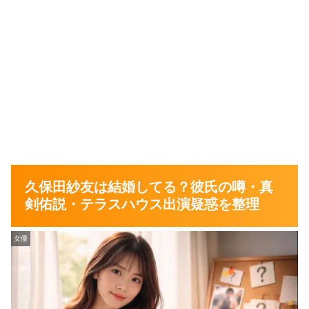
久保田紗友は結婚してる？彼氏の噂・真
剣佑説・テラスハウス出演疑惑を整理
女優