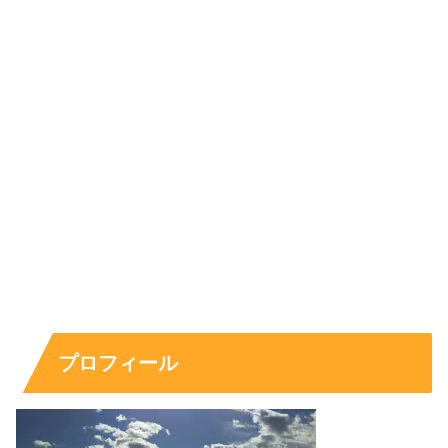
また、作品を観た人が「相性が良さそう」と感じるのは自
然ですが、それは演技や演出の成果であり、現実の交際を
意味するとは限りません。噂を追うよりも、
出演作での魅
力
に注目したほうが、気持ちよく応援しやすくなります。
スポンサーリンク
プロフィール