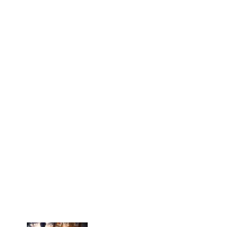
ているのでは？」という短絡が起きやすくなります。しか
し、作品での共演や宣伝活動は仕事上の接点であり、それ
自体が恋愛の根拠になるわけではありません。噂が出たと
しても、
交際を裏付ける材料
が別に存在するかが重要で
す。
「元彼説」を判断する基準｜写真・コメント・継
続性がそろうか
交際説の確度を上げる材料としてよく挙げられるのは、分
かりやすいツーショット、複数回の目撃情報、当事者から
の言及、そして同じ内容の継続的な続報です。
逆に、共演歴しか根拠がない、SNSの切り抜きだけで広
がっている、話の出どころが「友人の友人」など曖昧な場
合は、確度は上がりにくいです。