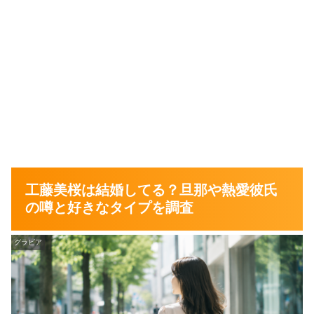
工藤美桜は結婚してる？旦那や熱愛彼氏
の噂と好きなタイプを調査
グラビア