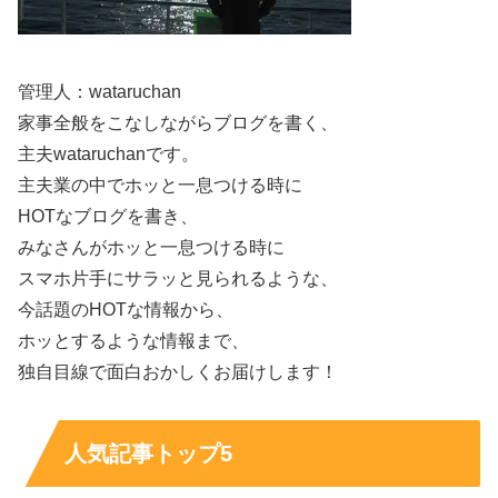
す。熱愛彼氏の噂ははっきりしていませんが、好きなタイ
プからは芯のある恋愛観が伝わってきます。
管理人：wataruchan
スポンサーリンク
家事全般をこなしながらブログを書く、
主夫wataruchanです。
主夫業の中でホッと一息つける時に
HOTなブログを書き、
みなさんがホッと一息つける時に
スマホ片手にサラッと見られるような、
今話題のHOTな情報から、
ホッとするような情報まで、
独自目線で面白おかしくお届けします！
人気記事トップ5