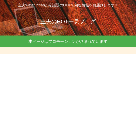
主夫wataruchanが今話題のHOTで旬な情報をお届けします！
主夫のHOT一息ブログ
本ページはプロモーションが含まれています