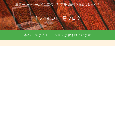
主夫wataruchanが今話題のHOTで旬な情報をお届けします！
主夫のHOT一息ブログ
本ページはプロモーションが含まれています