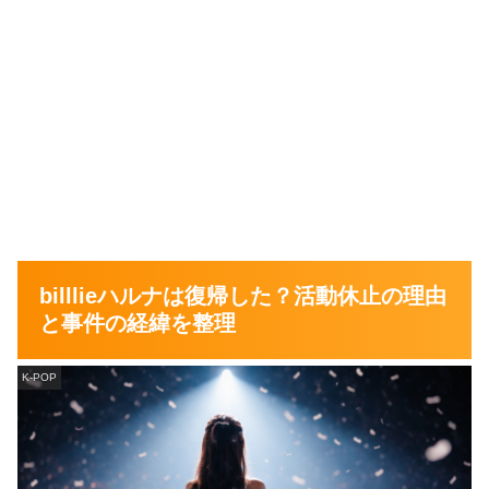
billlieハルナは復帰した？活動休止の理由
と事件の経緯を整理
K-POP