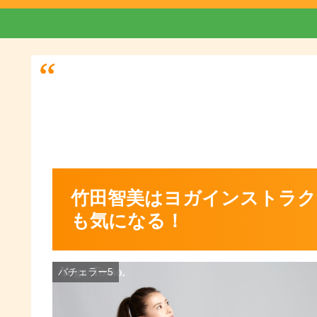
竹田智美はヨガインストラク
も気になる！
バチェラー5