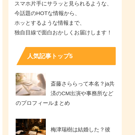
スマホ片手にサラッと見られるような、
今話題のHOTな情報から、
ホッとするような情報まで、
独自目線で面白おかしくお届けします！
人気記事トップ5
斎藤さららって本名？ja共
済のCM出演や事務所など
のプロフィールまとめ
梅津瑞樹は結婚した？彼