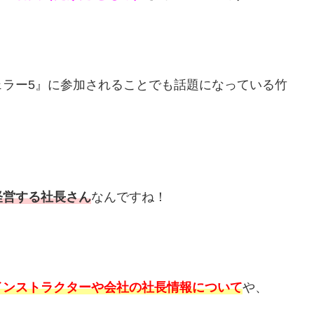
ェラー5』に参加されることでも話題になっている竹
経営する社長さん
なんですね！
インストラクターや会社の社長情報について
や、