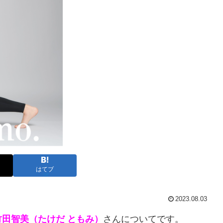
はてブ
2023.08.03
竹田智美（たけだ ともみ）
さんについてです。