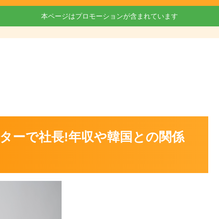
本ページはプロモーションが含まれています
ターで社長!年収や韓国との関係