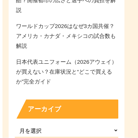
酷？開催都市の広さと選手への負担を解
説
ワールドカップ2026はなぜ3カ国共催？
アメリカ・カナダ・メキシコの試合数も
解説
日本代表ユニフォーム（2026アウェイ）
が買えない？在庫状況と“どこで買える
か”完全ガイド
アーカイブ