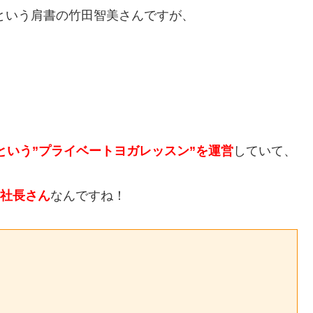
”という肩書の竹田智美さんですが、
』という”プライベートヨガレッスン”を運営
していて、
り社長さん
なんですね！