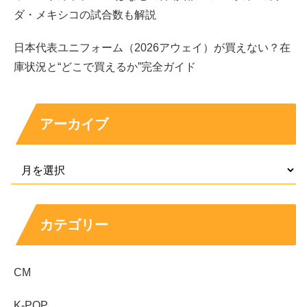
ダ・メキシコの試合数も解説
日本代表ユニフォーム（2026アウェイ）が買えない？在
庫状況と“どこで買えるか”完全ガイド
アーカイブ
カテゴリー
まとめ
CM
穂積輝明
はカンデオホテルズ運営会社の
会長兼社長
として知られる
K-POP