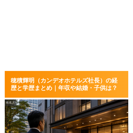
穂積輝明（カンデオホテルズ社長）の経
歴と学歴まとめ｜年収や結婚・子供は？
有名人