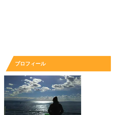
プロフィール
穂積輝明は結婚してる？子供は？公表情報
を整理
結婚や子供などの家族情報は、本人が積極的に発信しない
限り、外部から確定できないことが多い領域です。穂積輝
明氏についても、経歴や学歴に比べると私生活の情報は多