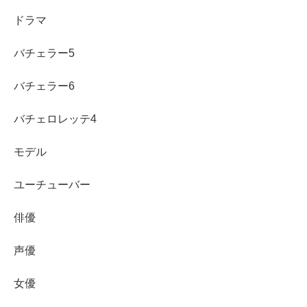
してきた経営者像
が見えてきます。
ドラマ
バチェラー5
バチェラー6
バチェロレッテ4
モデル
ユーチューバー
俳優
声優
女優