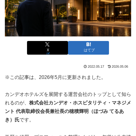
X
はてブ
2022.05.17
2026.05.06
※この記事は、2026年5月に更新されました。
カンデオホテルズを展開する運営会社のトップとして知ら
れるのが、
株式会社カンデオ・ホスピタリティ・マネジメ
ント 代表取締役会長兼社長の穂積輝明（ほづみ てるあ
き）氏
です。