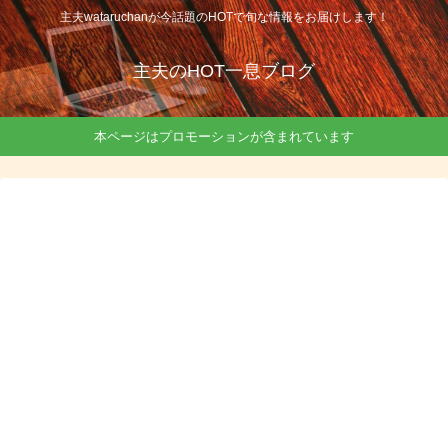
主夫wataruchanが今話題のHOTで旬な情報をお届けします！
主夫のHOT一息ブログ
本ページはプロモーションが含まれています