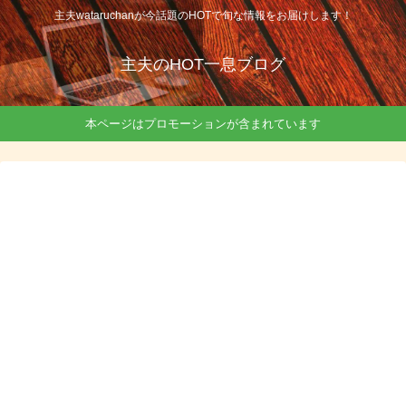
主夫wataruchanが今話題のHOTで旬な情報をお届けします！
主夫のHOT一息ブログ
本ページはプロモーションが含まれています