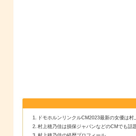
ドモホルンリンクルCM2023最新の女優は村
村上穂乃佳は損保ジャパンなどのCMでも話
村上穂乃佳の経歴プロフィール