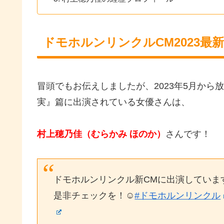
ドモホルンリンクルCM2023最
冒頭でもお伝えしましたが、2023年5月から
実』篇に出演されている女優さんは、
村上穂乃佳（むらかみ ほのか）
さんです！
ドモホルンリンクル新CMに出演しています
是非チェックを！☺︎
#ドモホルンリンクル