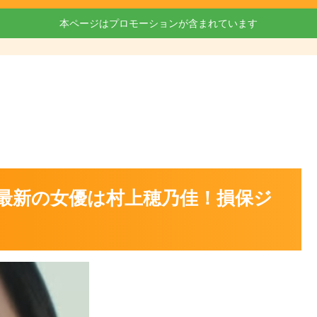
本ページはプロモーションが含まれています
3最新の女優は村上穂乃佳！損保ジ