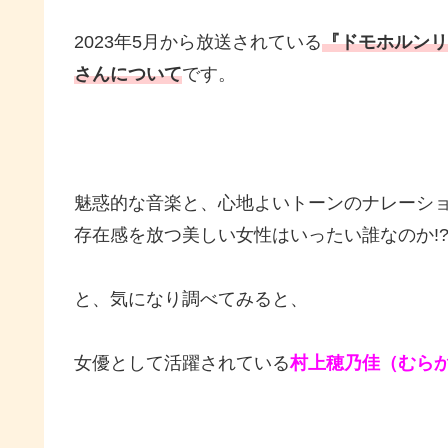
2023年5月から放送されている
『ドモホルンリ
さんについて
です。
魅惑的な音楽と、心地よいトーンのナレーシ
存在感を放つ美しい女性はいったい誰なのか!
と、気になり調べてみると、
女優として活躍されている
村上穂乃佳（むらか