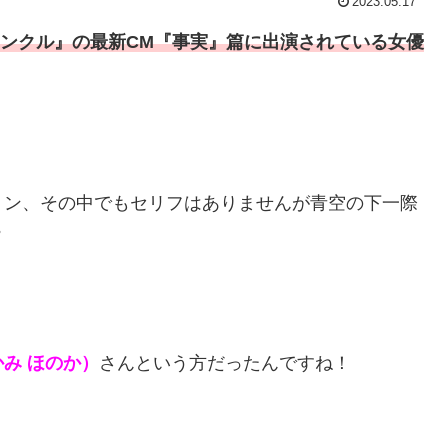
2023.05.17
ンクル』の最新CM『事実』篇に出演されている女優
ョン、その中でもセリフはありませんが青空の下一際
?
み ほのか）
さんという方だったんですね！