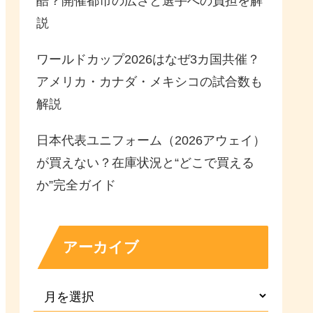
酷？開催都市の広さと選手への負担を解
説
ワールドカップ2026はなぜ3カ国共催？
アメリカ・カナダ・メキシコの試合数も
解説
日本代表ユニフォーム（2026アウェイ）
が買えない？在庫状況と“どこで買える
か”完全ガイド
アーカイブ