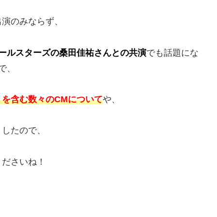
出演のみならず、
ールスターズの桑田佳祐さんとの共演
でも話題にな
で、
』を含む数々のCMについて
や、
ましたので、
くださいね！