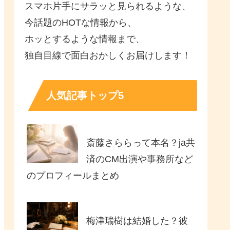
スマホ片手にサラッと見られるような、
今話題のHOTな情報から、
ホッとするような情報まで、
独自目線で面白おかしくお届けします！
人気記事トップ5
斎藤さららって本名？ja共
済のCM出演や事務所など
のプロフィールまとめ
梅津瑞樹は結婚した？彼