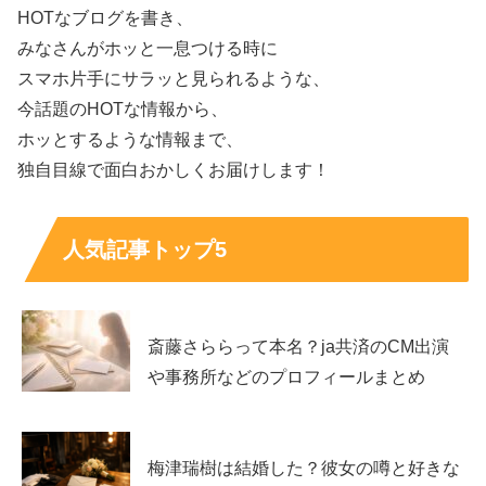
スポンサーリンク
HOTなブログを書き、
みなさんがホッと一息つける時に
スマホ片手にサラッと見られるような、
今話題のHOTな情報から、
ホッとするような情報まで、
独自目線で面白おかしくお届けします！
人気記事トップ5
斎藤さららって本名？ja共済のCM出演
や事務所などのプロフィールまとめ
梅津瑞樹は結婚した？彼女の噂と好きな