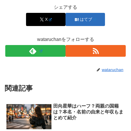
シェアする
スポンサーリンク
X
はてブ
wataruchanをフォローする
wataruchan
関連記事
田向星華はハーフ？両親の国籍
グラビア
は？本名・名前の由来と年収もま
とめて紹介