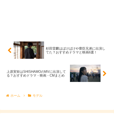
杉田雷麟はばけばけや豊臣兄弟に出演し
てた？おすすめドラマと映画6選！
上原実矩はSHISHAMOのMVに出演して
る？おすすめドラマ・映画・CMまとめ
上原実矩に似てる芸能人は？平手友梨奈・
小松菜奈で比較
ホーム
モデル
「上原実矩 似てる」で名前が挙がりやすいのが、平手友