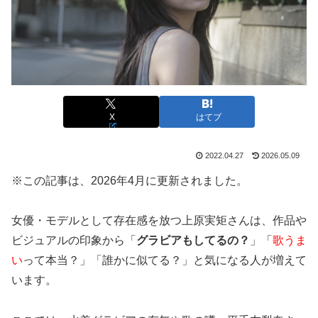
X
はてブ
2022.04.27
2026.05.09
※この記事は、2026年4月に更新されました。
女優・モデルとして存在感を放つ上原実矩さんは、作品や
ビジュアルの印象から「
グラビアもしてるの？
」「
歌うま
い
って本当？」「誰かに似てる？」と気になる人が増えて
います。