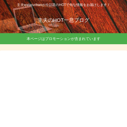
主夫wataruchanが今話題のHOTで旬な情報をお届けします！
主夫のHOT一息ブログ
本ページはプロモーションが含まれています