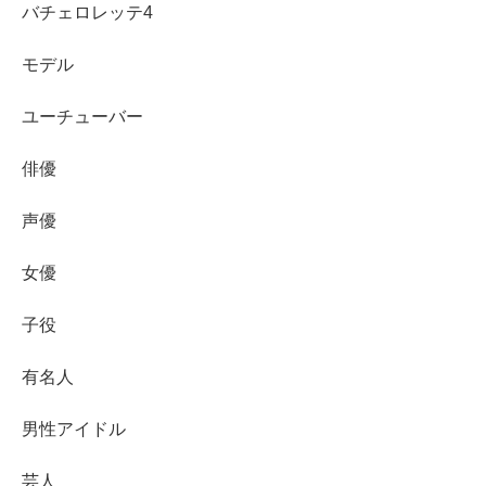
バチェロレッテ4
モデル
ユーチューバー
俳優
声優
女優
子役
有名人
男性アイドル
まとめ
芸人