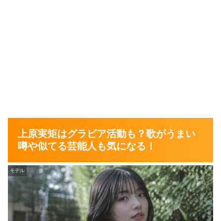
上原実矩はグラビア活動も？歌がうまい
噂や似てる芸能人も気になる！
モデル