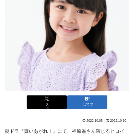
X
はてブ
2022.10.05
2022.10.10
朝ドラ『舞いあがれ！』にて、福原遥さん演じるヒロイ