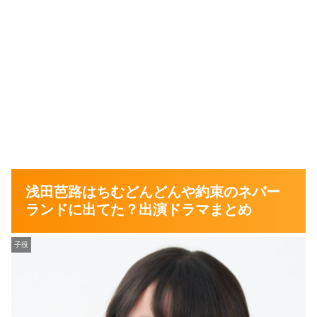
浅田芭路はちむどんどんや約束のネバー
ランドに出てた？出演ドラマまとめ
子役