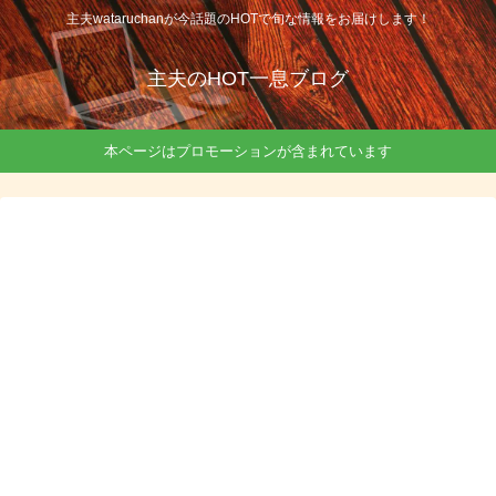
主夫wataruchanが今話題のHOTで旬な情報をお届けします！
主夫のHOT一息ブログ
本ページはプロモーションが含まれています