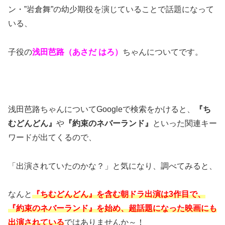
ン・”岩倉舞”の幼少期役を演じていることで話題になって
いる、
子役の
浅田芭路（あさだ はろ）
ちゃんについてです。
浅田芭路ちゃんについてGoogleで検索をかけると、
『ち
むどんどん』
や
『約束のネバーランド』
といった関連キー
ワードが出てくるので、
「出演されていたのかな？」と気になり、調べてみると、
なんと
『ちむどんどん』を含む朝ドラ出演は3作目で、
『約束のネバーランド』を始め、超話題になった映画にも
出演されている
ではありませんか～！