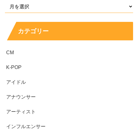
※はろちゃんがこれまでに出演され
てきたドラマが気になる方は次のペ
カテゴリー
ージへ↓↓
CM
K-POP
スポンサーリンク
アイドル
アナウンサー
アーティスト
インフルエンサー