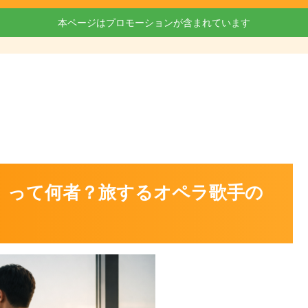
本ページはプロモーションが含まれています
）って何者？旅するオペラ歌手の