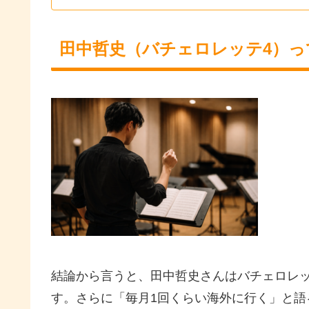
田中哲史（バチェロレッテ4）っ
結論から言うと、田中哲史さんはバチェロレ
す。さらに「毎月1回くらい海外に行く」と語