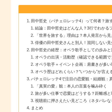
田中哲史（バチェロレッテ4）って何者？旅
結論：田中哲史はどんな人？3行でわかる
「世界を旅する」理由は？本人発言から見
俳優の田中哲史さんと別人！混同しない見
田中哲史の経歴：オペラ歌手としての歩みと
オペラの出演・活動歴（確認できる範囲で
オペラ歌手＋イベント企画：肩書きが多い
オペラ歴はどれくらい？“いつから”が言え
バチェロレッテ4で注目の恋愛観・結婚観：
「真実の愛」観：本人の言葉を噛み砕く
旅が多い仕事で恋愛はどうする？距離感と
視聴前に押さえたい見どころ（ネタバレな
まとめ