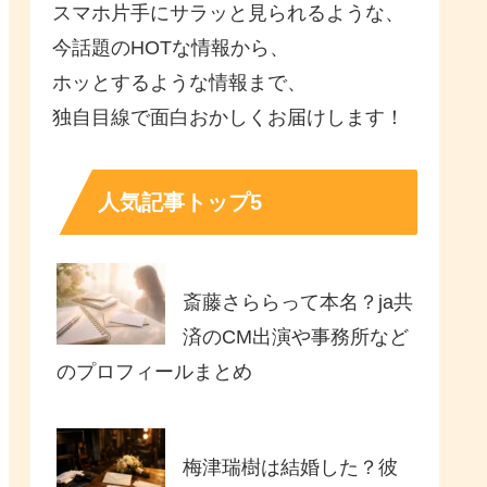
スマホ片手にサラッと見られるような、
今話題のHOTな情報から、
ホッとするような情報まで、
独自目線で面白おかしくお届けします！
人気記事トップ5
斎藤さららって本名？ja共
済のCM出演や事務所など
のプロフィールまとめ
梅津瑞樹は結婚した？彼