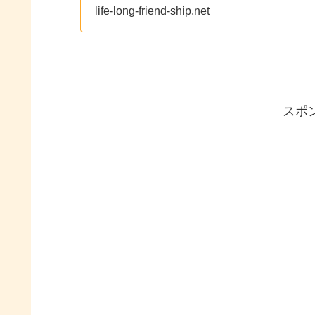
life-long-friend-ship.net
スポ