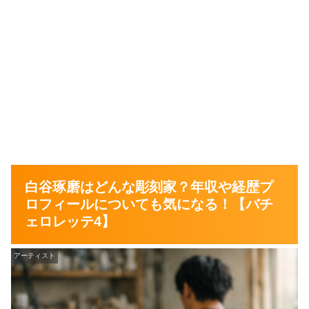
白谷琢磨はどんな彫刻家？年収や経歴プ
ロフィールについても気になる！【バチ
ェロレッテ4】
アーティスト