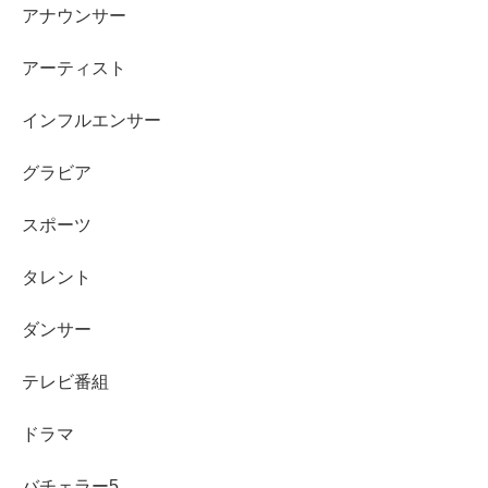
アナウンサー
平松里菜さんのプロフィール・経歴まとめはこちら
アーティスト
「医師って本当？」と気になる人は、噂の整理だけ先にチ
インフルエンサー
ェックしておくとスッキリします。
グラビア
平松里菜さんは医師なのか？情報まとめはこちら
スポーツ
スポンサーリンク
タレント
ダンサー
テレビ番組
ドラマ
バチェラー5