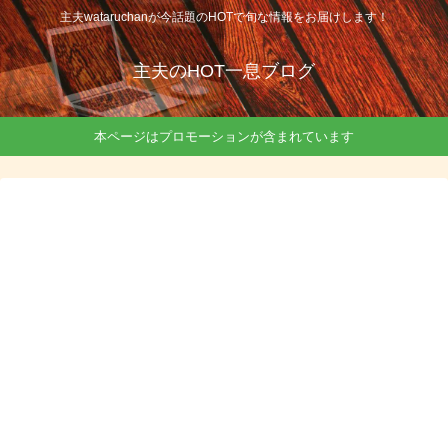
主夫wataruchanが今話題のHOTで旬な情報をお届けします！
主夫のHOT一息ブログ
本ページはプロモーションが含まれています