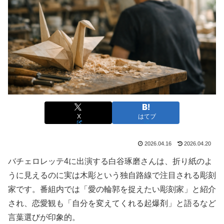
X
はてブ
2026.04.16
2026.04.20
バチェロレッテ4に出演する白谷琢磨さんは、折り紙のよ
うに見えるのに実は木彫という独自路線で注目される彫刻
家です。番組内では「愛の輪郭を捉えたい彫刻家」と紹介
され、恋愛観も「自分を変えてくれる起爆剤」と語るなど
言葉選びが印象的。