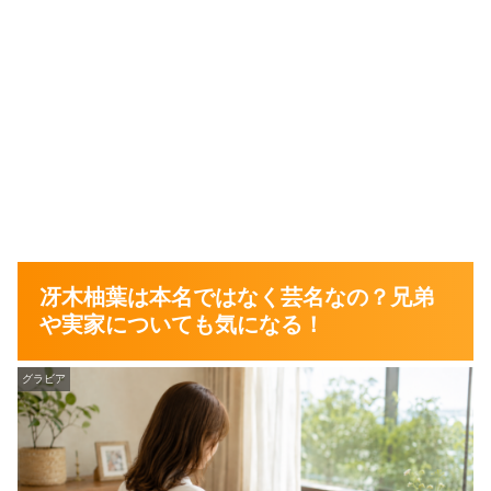
冴木柚葉は本名ではなく芸名なの？兄弟
や実家についても気になる！
グラビア