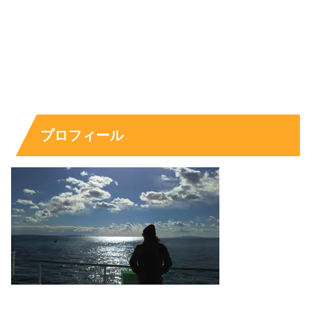
プロフィール
冴木柚葉の家族構成は？両親はどんな方？
実家はどこでお金持ちなの？
最後は「家族構成」「両親」「実家」といった深掘り系の
疑問です。とくに「実家はどこ？」「お金持ち？」は関心
が高い一方で、情報が少ない分だけ噂も広がりやすいテー