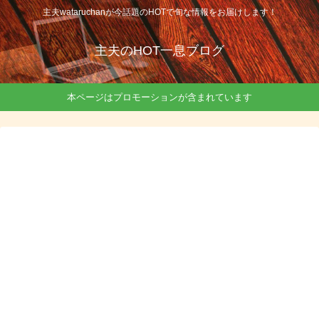
主夫wataruchanが今話題のHOTで旬な情報をお届けします！
主夫のHOT一息ブログ
本ページはプロモーションが含まれています