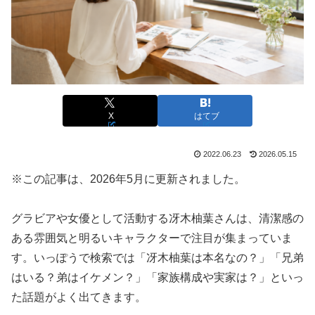
X
はてブ
2022.06.23
2026.05.15
※この記事は、2026年5月に更新されました。
グラビアや女優として活動する冴木柚葉さんは、清潔感の
ある雰囲気と明るいキャラクターで注目が集まっていま
す。いっぽうで検索では「冴木柚葉は本名なの？」「兄弟
はいる？弟はイケメン？」「家族構成や実家は？」といっ
た話題がよく出てきます。