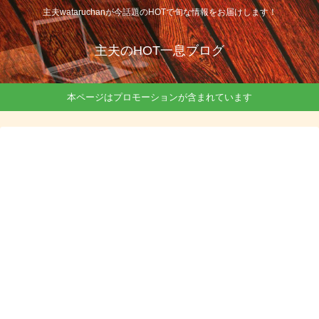
主夫wataruchanが今話題のHOTで旬な情報をお届けします！
主夫のHOT一息ブログ
本ページはプロモーションが含まれています