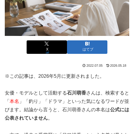
X
はてブ
2022.07.05
2026.05.18
※この記事は、2026年5月に更新されました。
女優・モデルとして活動する
石川萌香
さんは、検索すると
「
本名
」「釣り」「ドラマ」といった気になるワードが並
びます。結論から言うと、石川萌香さんの本名は
公式には
公表されていません
。