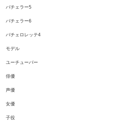
バチェラー5
バチェラー6
バチェロレッテ4
モデル
ユーチューバー
俳優
声優
女優
子役