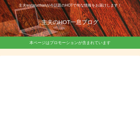
主夫wataruchanが今話題のHOTで旬な情報をお届けします！
主夫のHOT一息ブログ
本ページはプロモーションが含まれています