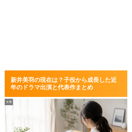
新井美羽の現在は？子役から成長した近
年のドラマ出演と代表作まとめ
女優