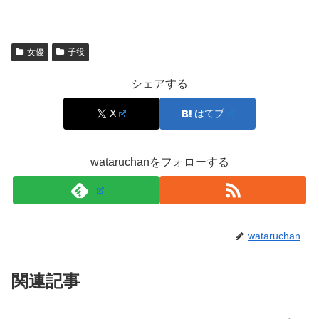
スポンサーリンク
女優
子役
シェアする
X
はてブ
wataruchanをフォローする
wataruchan
関連記事