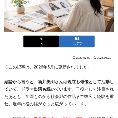
X
はてブ
2022.07.09
2026.05.22
※この記事は、2026年5月に更新されました。
結論から言うと、新井美羽さんは現在も俳優として活動し
ていて、ドラマ出演も続いています。
子役として注目され
たあとも、学園ものから社会派の作品まで幅広く経験を重
ね、近年は役の幅がぐっと広がっています。