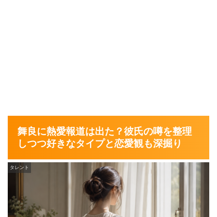
舞良に熱愛報道は出た？彼氏の噂を整理
しつつ好きなタイプと恋愛観も深掘り
タレント