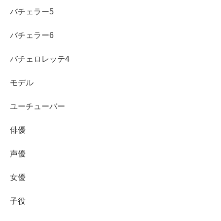
バチェラー5
バチェラー6
バチェロレッテ4
モデル
ユーチューバー
俳優
声優
女優
子役