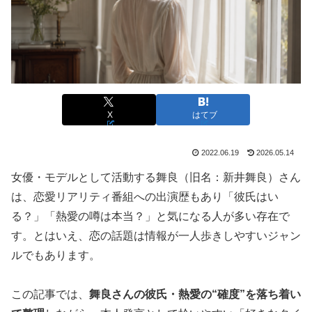
X
はてブ
2022.06.19
2026.05.14
女優・モデルとして活動する舞良（旧名：新井舞良）さん
は、恋愛リアリティ番組への出演歴もあり「彼氏はい
る？」「熱愛の噂は本当？」と気になる人が多い存在で
す。とはいえ、恋の話題は情報が一人歩きしやすいジャン
ルでもあります。
この記事では、
舞良さんの彼氏・熱愛の“確度”を落ち着い