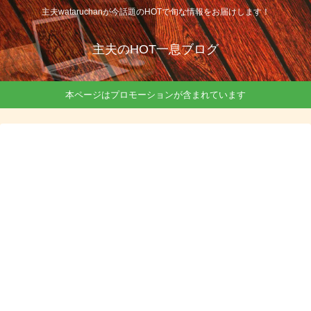
主夫wataruchanが今話題のHOTで旬な情報をお届けします！
主夫のHOT一息ブログ
本ページはプロモーションが含まれています