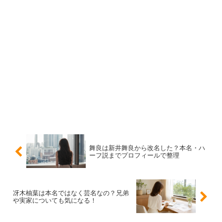
者同士の選択になります。番組内で成立しても、実生活で
交際を続けるかどうかは別の話です。舞良さんの彼氏・熱
愛を追うなら、
番組の感動と、交際公表の有無を切り分け
る
のがいちばん安全で納得感のある見方です。
スポンサーリンク
舞良は新井舞良から改名した？本名・ハ
ーフ説までプロフィールで整理
冴木柚葉は本名ではなく芸名なの？兄弟
や実家についても気になる！