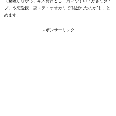
て整理
しながら、本人発言として拾いやすい「好きなタイ
プ」や恋愛観、恋ステ・オオカミで“結ばれたのか”もまと
めます。
スポンサーリンク